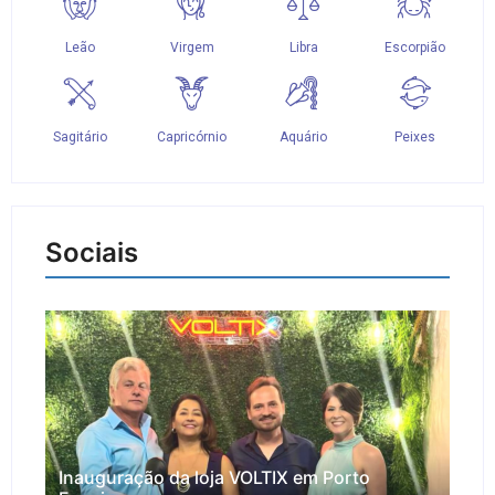
Sociais
Inauguração da loja VOLTIX em Porto