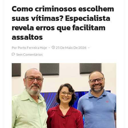
Como criminosos escolhem
suas vítimas? Especialista
revela erros que facilitam
assaltos
Por
Porto Ferreira Hoje
25 De Maio De 2026
Sem Comentários