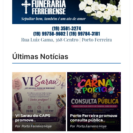
Últimas Notícias
VI Sarau do CAPS
Porto Ferreira promove
promove…
consulta pública…
Por
Porto Ferreira Hoje
Por
Porto Ferreira Hoje