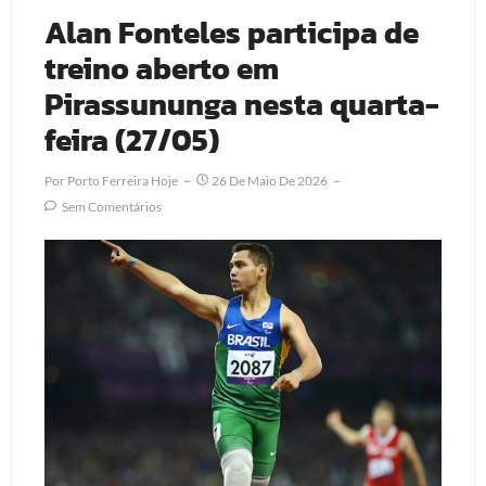
Alan Fonteles participa de
treino aberto em
Pirassununga nesta quarta-
feira (27/05)
Por
Porto Ferreira Hoje
26 De Maio De 2026
Sem Comentários