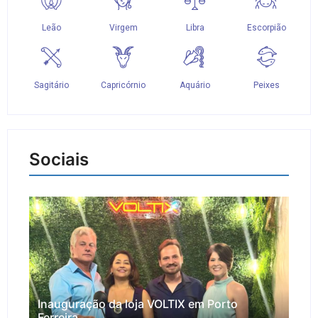
Sociais
Inauguração da loja VOLTIX em Porto
Ferreira