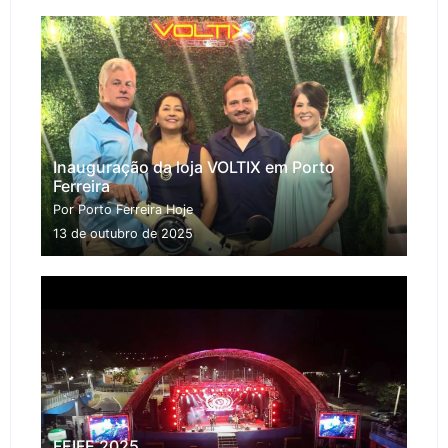
Inauguração da loja VOLTIX em Porto
Ferreira
Por Porto Ferreira Hoje
13 de outubro de 2025
FEIFE 2025