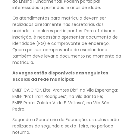
do Ensino Fundamental. Podem participar
interessados a partir dos 15 anos de idade.
Os atendimentos para matrícula devem ser
realizados diretamente nas secretarias das
unidades escolares participantes. Para efetivar a
inscrição, é necessário apresentar documento de
identidade (RG) e comprovante de endereço.
Quem possuir comprovante de escolaridade
também deve levar o documento no momento da
matrícula.
As vagas estão disponíveis nas seguintes
escolas da rede municipal:
EMEF CAIC “Dr. Eitel Arantes Dix”, na Vila Esperança;
EMEF “Prof. Iran Rodrigues”, na Vila Santa Fé;
EMEF Profa. Zuleika V. de F. Velloso”, na Vila São
Pedro.
Segundo a Secretaria de Educação, as aulas serão
realizadas de segunda a sexta-feira, no período
noturno.