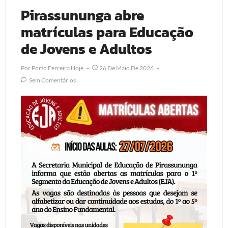
Pirassununga abre
matrículas para Educação
de Jovens e Adultos
Por
Porto Ferreira Hoje
26 De Maio De 2026
Sem Comentários