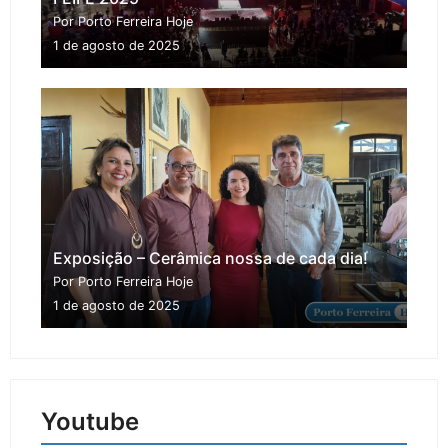
Por Porto Ferreira Hoje
1 de agosto de 2025
Exposição – Cerâmica nossa de cada dia!
Por Porto Ferreira Hoje
1 de agosto de 2025
Youtube