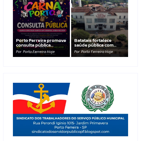
Porto Ferreira promove
Batatais fortalece
consulta pública…
saúde pública com…
Por
Porto Ferreira Hoje
Por
Porto Ferreira Hoje