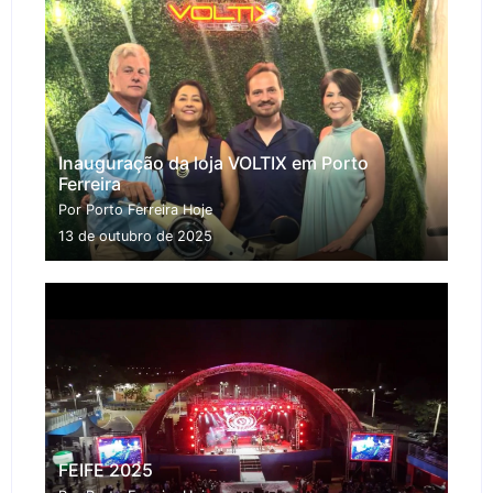
Inauguração da loja VOLTIX em Porto
Ferreira
Por Porto Ferreira Hoje
13 de outubro de 2025
FEIFE 2025