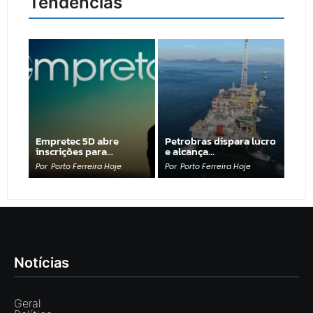
Tendências
Empretec 5D abre
Petrobras dispara lucro
inscrições para…
e alcança…
Por
Porto Ferreira Hoje
Por
Porto Ferreira Hoje
Notícias
Geral