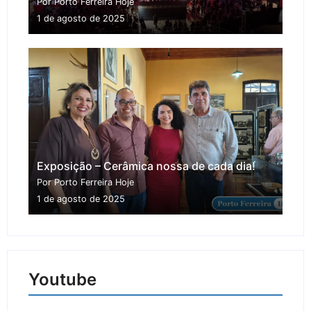
Por Porto Ferreira Hoje
1 de agosto de 2025
Exposição – Cerâmica nossa de cada dia!
Por Porto Ferreira Hoje
1 de agosto de 2025
Youtube