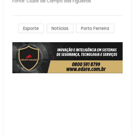
Fonte: Clube de Campo das Figueiras
Esporte
Notícias
Porto Ferreira