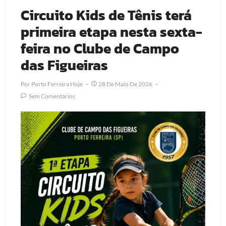
Circuito Kids de Tênis terá
primeira etapa nesta sexta-
feira no Clube de Campo
das Figueiras
Por
Porto Ferreira Hoje
28 De Maio De 2026
Sem Comentários