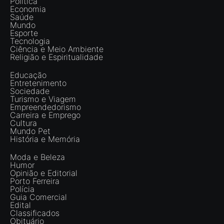
Política
Economia
Saúde
Mundo
Esporte
Tecnologia
Ciência e Meio Ambiente
Religião e Espiritualidade
Educação
Entretenimento
Sociedade
Turismo e Viagem
Empreendedorismo
Carreira e Emprego
Cultura
Mundo Pet
História e Memória
Moda e Beleza
Humor
Opinião e Editorial
Porto Ferreira
Polícia
Guia Comercial
Edital
Classificados
Obituário