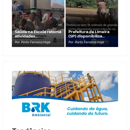
Saúde na Escola retoma
Prefeitura de Limeira
atividades…
(SP) disponibiliza…
Por
Porto Ferreira Hoje
Por
Porto Ferreira Hoje