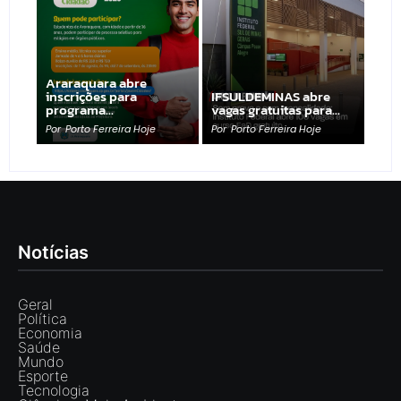
Araraquara abre
inscrições para
IFSULDEMINAS abre
programa…
vagas gratuitas para…
Por
Porto Ferreira Hoje
Por
Porto Ferreira Hoje
Notícias
Geral
Política
Economia
Saúde
Mundo
Esporte
Tecnologia