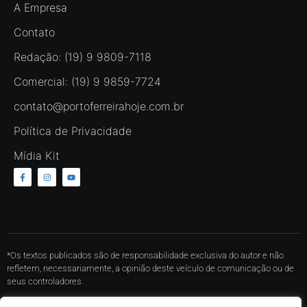
A Empresa
Contato
Redação: (19) 9 9809-7118
Comercial: (19) 9 9859-7724
contato@portoferreirahoje.com.br
Política de Privacidade
Mídia Kit
*Os textos publicados são de responsabilidade exclusiva do autor e não
refletem, necessariamente, a opinião deste veículo de comunicação ou de
seus controladores.