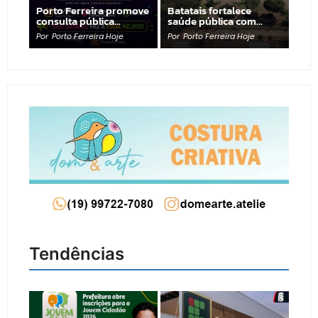
Porto Ferreira promove
Batatais fortalece
consulta pública…
saúde pública com…
Por
Porto Ferreira Hoje
Por
Porto Ferreira Hoje
Tendências