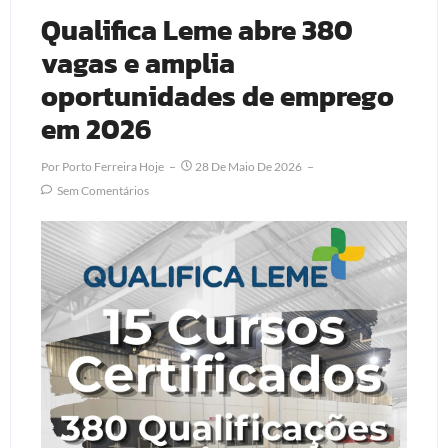
Qualifica Leme abre 380
vagas e amplia
oportunidades de emprego
em 2026
Por
Porto Ferreira Hoje
28 De Maio De 2026
Sem Comentários