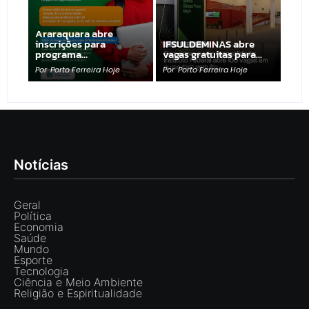
Araraquara abre
inscrições para
IFSULDEMINAS abre
programa…
vagas gratuitas para…
Por
Porto Ferreira Hoje
Por
Porto Ferreira Hoje
Notícias
Geral
Política
Economia
Saúde
Mundo
Esporte
Tecnologia
Ciência e Meio Ambiente
Religião e Espiritualidade