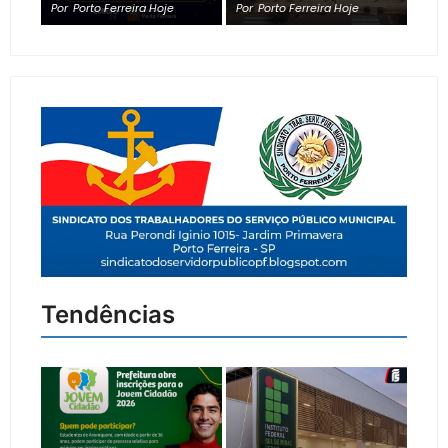
Por
Porto Ferreira Hoje
Por
Porto Ferreira Hoje
Tendências