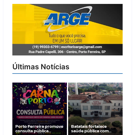
Últimas Notícias
Porto Ferreira promove
Batatais fortalece
consulta pública…
saúde pública com…