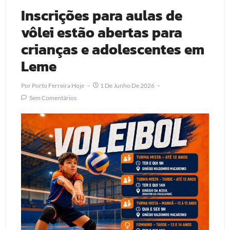
Inscrições para aulas de
vôlei estão abertas para
crianças e adolescentes em
Leme
Por
Porto Ferreira Hoje
1 De Junho De 2026
Sem Comentários