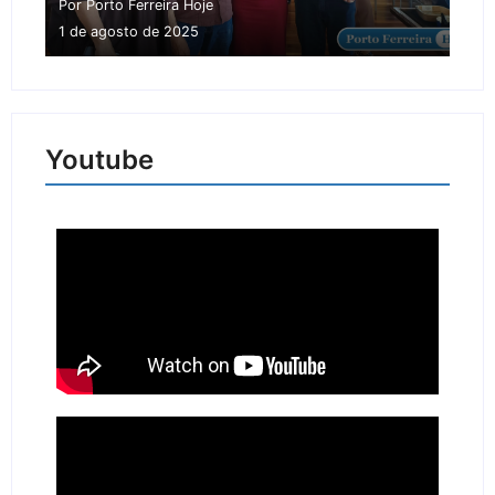
Por Porto Ferreira Hoje
1 de agosto de 2025
Youtube