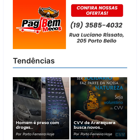
Tendências
Homem é preso com
CVV de Araraquara
drogas…
busca novos…
Por
Porto Ferreira Hoje
Por
Porto Ferreira Hoje