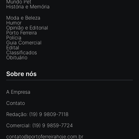
Mundo Pet
História e Memória
Moda e Beleza
Humor
Opinião e Editorial
Porto Ferreira
Polícia
Guia Comercial
Edital
Classificados
Obituário
Sobre nós
A Empresa
Contato
Redação: (19) 9 9809-7118
Comercial: (19) 9 9859-7724
contato@portoferreirahoje.com.br