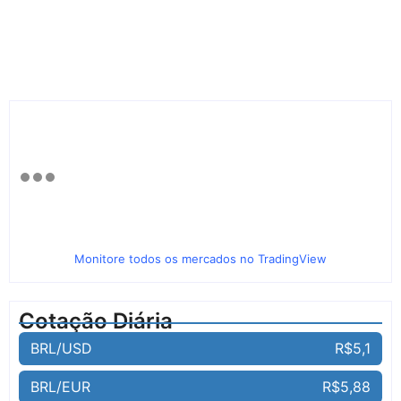
Monitore todos os mercados no TradingView
Cotação Diária
BRL/USD
R$5,1
BRL/EUR
R$5,88