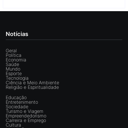
Notícias
Geral
Política
Economia
Saúde
Mundo
Esporte
Tecnologia
Ciência e Meio Ambiente
Religião e Espiritualidade
Educação
Entretenimento
Sociedade
Turismo e Viagem
Empreendedorismo
Carreira e Emprego
Cultura