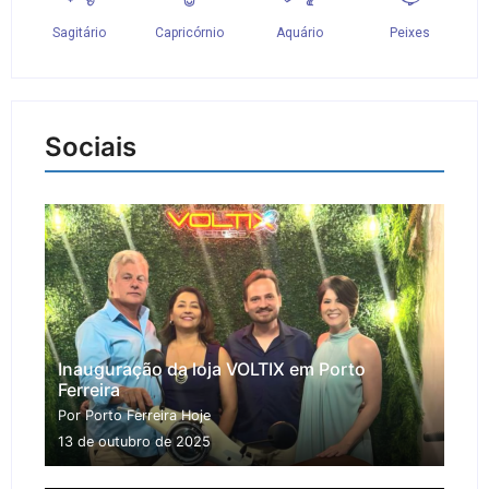
Sociais
Inauguração da loja VOLTIX em Porto
Ferreira
Por Porto Ferreira Hoje
13 de outubro de 2025