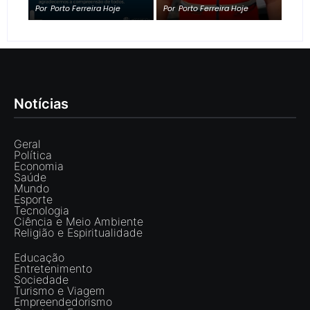
Por
Porto Ferreira Hoje
Por
Porto Ferreira Hoje
Notícias
Geral
Política
Economia
Saúde
Mundo
Esporte
Tecnologia
Ciência e Meio Ambiente
Religião e Espiritualidade
Educação
Entretenimento
Sociedade
Turismo e Viagem
Empreendedorismo