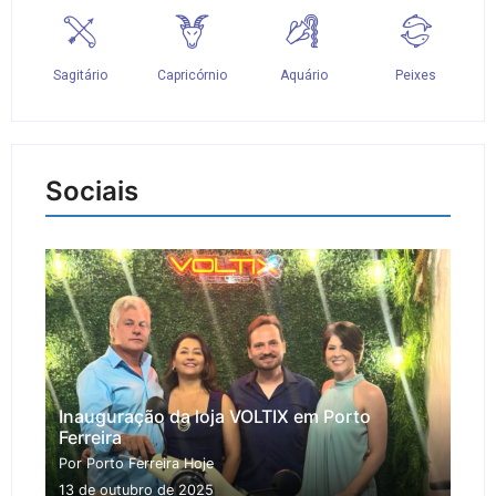
Sociais
Inauguração da loja VOLTIX em Porto
Ferreira
Por Porto Ferreira Hoje
13 de outubro de 2025