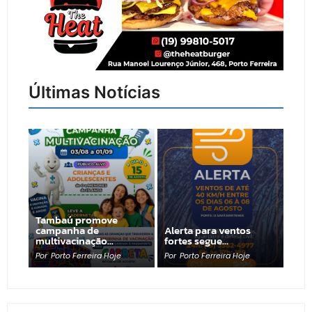
Últimas Notícias
Tambaú promove
campanha de
Alerta para ventos
multivacinação…
fortes segue…
Por
Porto Ferreira Hoje
Por
Porto Ferreira Hoje