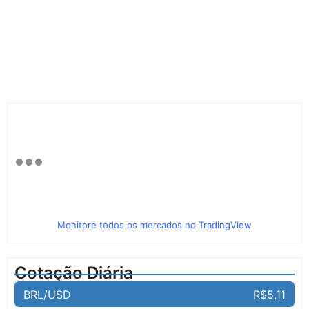
Monitore todos os mercados no TradingView
Cotação Diária
BRL/USD
R$5,11