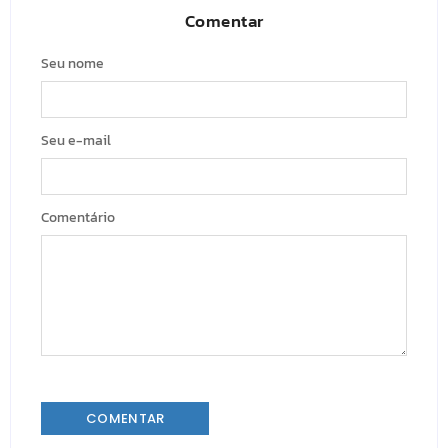
Comentar
Seu nome
Seu e-mail
Comentário