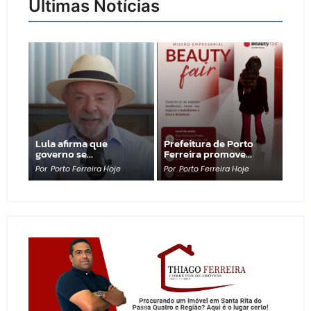
Últimas Notícias
Lula afirma que
Prefeitura de Porto
governo se…
Ferreira promove…
Por
Porto Ferreira Hoje
Por
Porto Ferreira Hoje