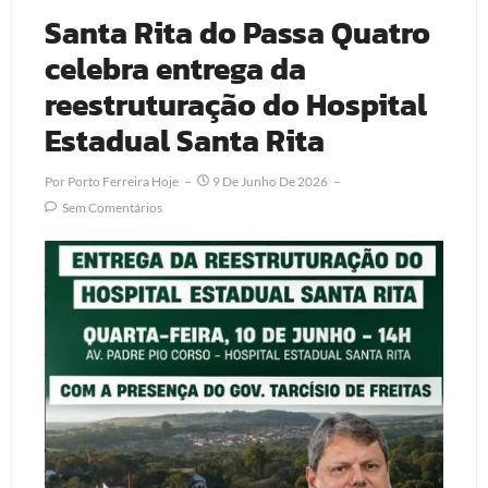
Santa Rita do Passa Quatro
celebra entrega da
reestruturação do Hospital
Estadual Santa Rita
Por
Porto Ferreira Hoje
9 De Junho De 2026
Sem Comentários