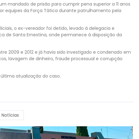
um mandado de prisão para cumprir pena superior a 11 anos
por equipes da Força Tática durante patrulhamento pela
ais, o ex-vereador foi detido, levado à delegacia e
ca de Santa Ernestina, onde permanece à disposição da
entre 2009 e 2012 e já havia sido investigado e condenado em
cos, lavagem de dinheiro, fraude processual e corrupção
última atualização do caso.
Notícias