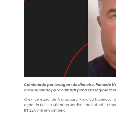
Condenado por lavagem de dinheiro, Ronaldo Na
encaminhado para cumprir pena em regime fe
O ex-vereador de Araraquara, Ronaldo Napeloso, de
ação da Polícia Militar no Jardim São Rafael II. P
R$ 22,5 mil em dinheiro.