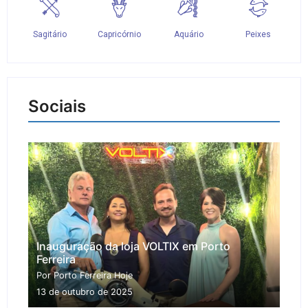
Sociais
Inauguração da loja VOLTIX em Porto
Ferreira
Por Porto Ferreira Hoje
13 de outubro de 2025