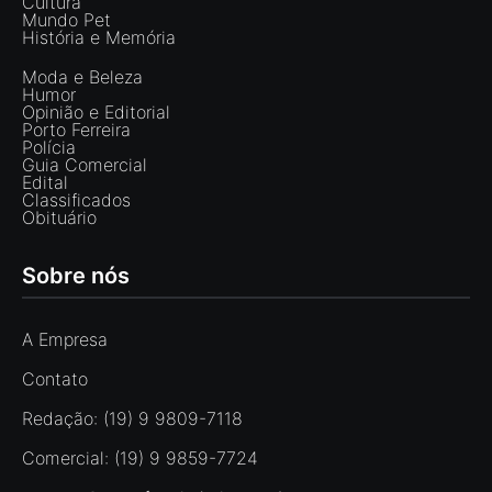
Cultura
Mundo Pet
História e Memória
Moda e Beleza
Humor
Opinião e Editorial
Porto Ferreira
Polícia
Guia Comercial
Edital
Classificados
Obituário
Sobre nós
A Empresa
Contato
Redação: (19) 9 9809-7118
Comercial: (19) 9 9859-7724