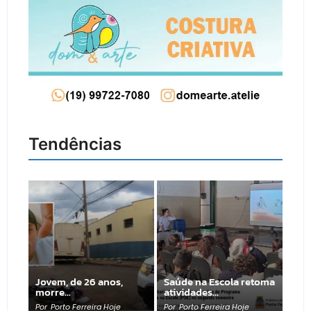
Tendências
Jovem, de 26 anos,
Saúde na Escola retoma
morre…
atividades…
Por
Porto Ferreira Hoje
Por
Porto Ferreira Hoje