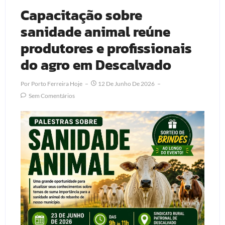
Capacitação sobre
sanidade animal reúne
produtores e profissionais
do agro em Descalvado
Por
Porto Ferreira Hoje
12 De Junho De 2026
Sem Comentários