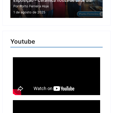
Exposição – Cerâmica nossa de cada dia!
Por Porto Ferreira Hoje
1 de agosto de 2025
Youtube