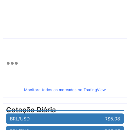
Monitore todos os mercados no TradingView
Cotação Diária
BRL/USD
R$5,08