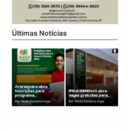
Últimas Notícias
Araraquara abre
inscrições para
IFSULDEMINAS abre
programa…
vagas gratuitas para…
Por
Porto Ferreira Hoje
Por
Porto Ferreira Hoje