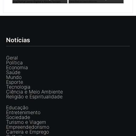
Notícias
Geral
Política
Economia
Saúde
Mundo
Esporte
Tecnologia
Ciência e Meio Ambiente
Religião e Espiritualidade
Educação
Entretenimento
Sociedade
Turismo e Viagem
Empreendedorismo
Carreira e Emprego