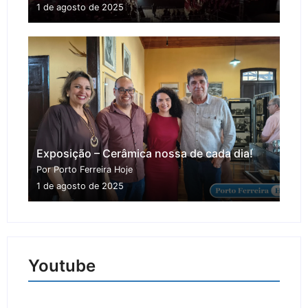
1 de agosto de 2025
Exposição – Cerâmica nossa de cada dia!
Por Porto Ferreira Hoje
1 de agosto de 2025
Youtube