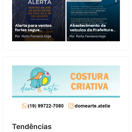
Alerta para ventos
Abastecimento de
fortes segue…
veículos da Prefeitura…
Por
Porto Ferreira Hoje
Por
Porto Ferreira Hoje
Tendências