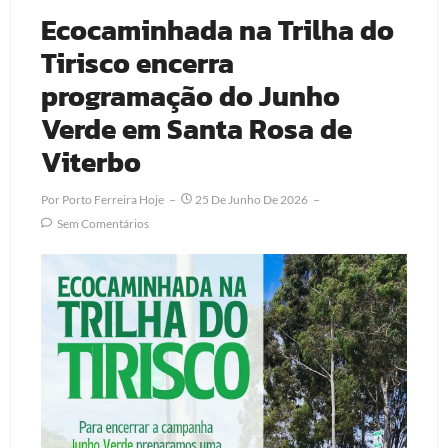
Ecocaminhada na Trilha do
Tirisco encerra
programação do Junho
Verde em Santa Rosa de
Viterbo
Por
Porto Ferreira Hoje
25 De Junho De 2026
Sem Comentários