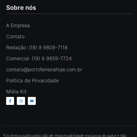
Sobre nós
A Empresa
Contato
Redação: (19) 9 9809-7118
Comercial: (19) 9 9859-7724
contato@portoferreirahoje.com.br
Política de Privacidade
Mídia Kit
*Os textos publicados são de responsabilidade exclusiva do autor e não