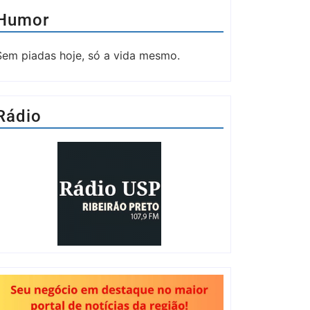
Humor
Sem piadas hoje, só a vida mesmo.
Rádio