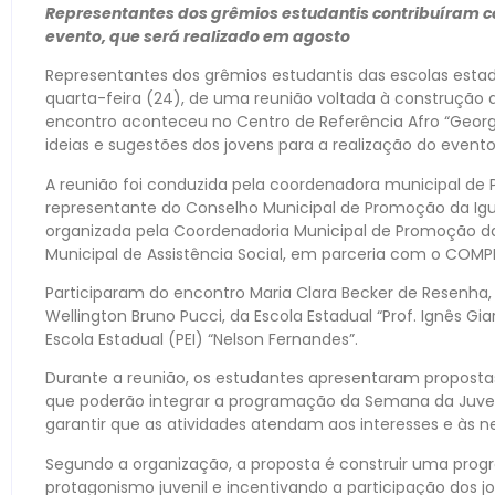
Representantes dos grêmios estudantis contribuíram 
evento, que será realizado em agosto
Representantes dos grêmios estudantis das escolas estad
quarta-feira (24), de uma reunião voltada à construçã
encontro aconteceu no Centro de Referência Afro “Georgi
ideias e sugestões dos jovens para a realização do evento
A reunião foi conduzida pela coordenadora municipal de P
representante do Conselho Municipal de Promoção da Igual
organizada pela Coordenadoria Municipal de Promoção da
Municipal de Assistência Social, em parceria com o COMPI
Participaram do encontro Maria Clara Becker de Resenha, 
Wellington Bruno Pucci, da Escola Estadual “Prof. Ignês Gia
Escola Estadual (PEI) “Nelson Fernandes”.
Durante a reunião, os estudantes apresentaram proposta
que poderão integrar a programação da Semana da Juven
garantir que as atividades atendam aos interesses e às 
Segundo a organização, a proposta é construir uma prog
protagonismo juvenil e incentivando a participação dos j