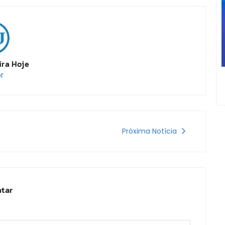
ira Hoje
r
Próxima Notícia
tar