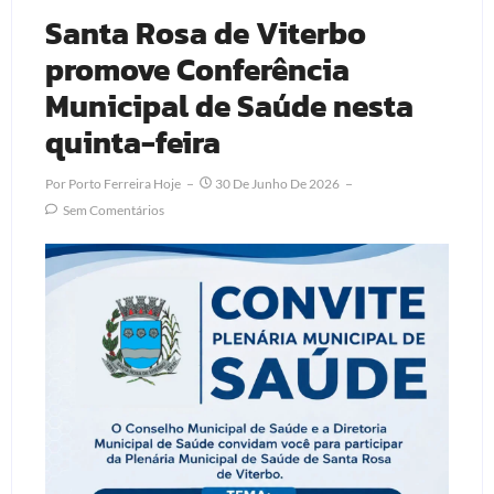
Santa Rosa de Viterbo
promove Conferência
Municipal de Saúde nesta
quinta-feira
Por
Porto Ferreira Hoje
30 De Junho De 2026
Sem Comentários