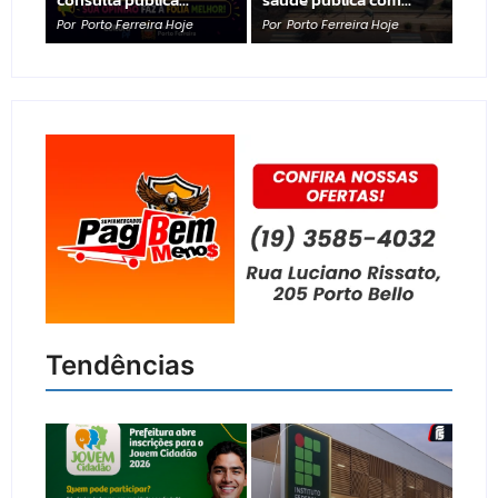
Por
Porto Ferreira Hoje
Por
Porto Ferreira Hoje
Tendências