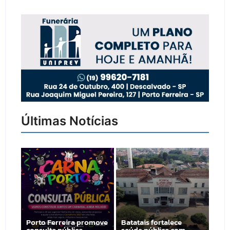
Últimas Notícias
Porto Ferreira promove
Batatais fortalece
consulta pública…
saúde pública com…