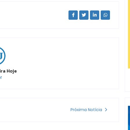
ira Hoje
r
Próxima Notícia