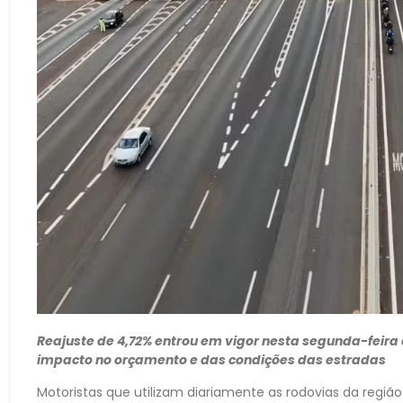
Reajuste de 4,72% entrou em vigor nesta segunda-feira
impacto no orçamento e das condições das estradas
Motoristas que utilizam diariamente as rodovias da regiã