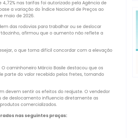
 4,72% nas tarifas foi autorizado pela Agência de
ase a variação do Índice Nacional de Preços ao
 e maio de 2026.
em das rodovias para trabalhar ou se deslocar
rtãozinho, afirmou que o aumento não reflete a
sejar, o que torna difícil concordar com a elevação
 O caminhoneiro Márcio Basile destacou que os
arte do valor recebido pelos fretes, tornando
 devem sentir os efeitos do reajuste. O vendedor
s de deslocamento influencia diretamente as
 produtos comercializados.
brados nas seguintes praças: