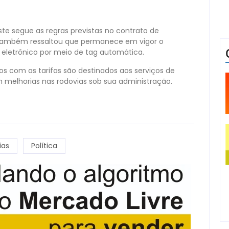
ste segue as regras previstas no contrato de
 também ressaltou que permanece em vigor o
eletrônico por meio de tag automática.
s com as tarifas são destinados aos serviços de
melhorias nas rodovias sob sua administração.
ias
Política