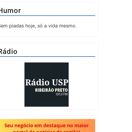
Humor
Sem piadas hoje, só a vida mesmo.
Rádio