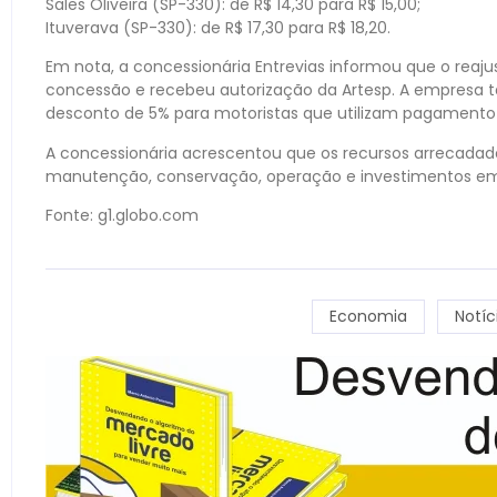
Sales Oliveira (SP-330): de R$ 14,30 para R$ 15,00;
Ituverava (SP-330): de R$ 17,30 para R$ 18,20.
Em nota, a concessionária Entrevias informou que o reaju
concessão e recebeu autorização da Artesp. A empresa
desconto de 5% para motoristas que utilizam pagamento 
A concessionária acrescentou que os recursos arrecadado
manutenção, conservação, operação e investimentos em 
Fonte: g1.globo.com
Economia
Notíc