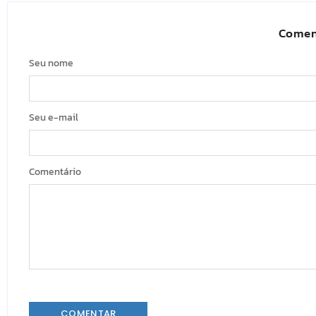
Comen
Seu nome
Seu e-mail
Comentário