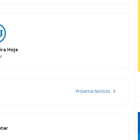
ira Hoje
r
Próxima Notícia
tar