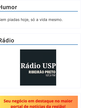
Humor
Sem piadas hoje, só a vida mesmo.
Rádio