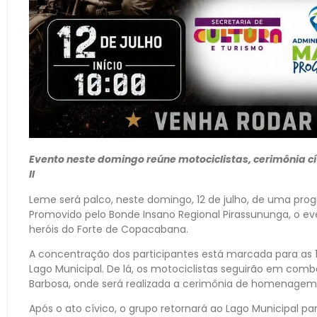
Evento neste domingo reúne motociclistas, cerimônia c
II
Leme será palco, neste domingo, 12 de julho, de uma prog
Promovido pelo Bonde Insano Regional Pirassununga, o 
heróis do Forte de Copacabana.
A concentração dos participantes está marcada para as 1
Lago Municipal. De lá, os motociclistas seguirão em comb
Barbosa, onde será realizada a cerimônia de homenagem, 
Após o ato cívico, o grupo retornará ao Lago Municipal par