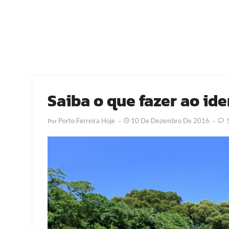
Saiba o que fazer ao ide
Porto Ferreira Hoje
10 De Dezembro De 2016
S
Por