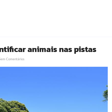
ntificar animais nas pistas
em Comentários