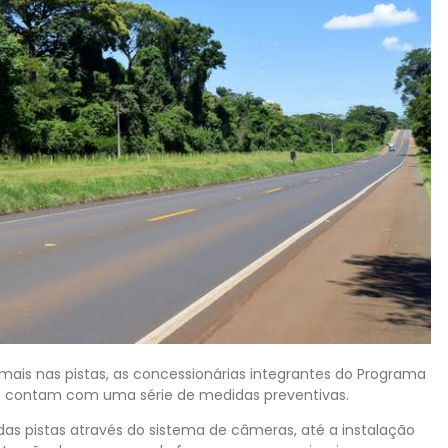
imais nas pistas, as concessionárias integrantes do Programa
o contam com uma série de medidas preventivas.
s pistas através do sistema de câmeras, até a instalação