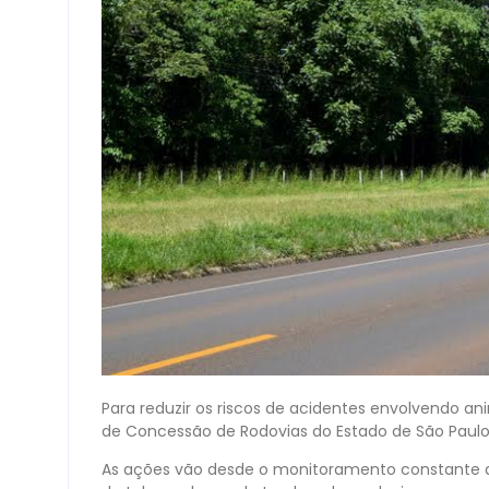
Para reduzir os riscos de acidentes envolvendo an
de Concessão de Rodovias do Estado de São Paul
As ações vão desde o monitoramento constante da