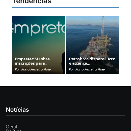
Tendências
Empretec 5D abre
Petrobras dispara lucro
inscrições para…
e alcança…
Por
Porto Ferreira Hoje
Por
Porto Ferreira Hoje
Notícias
Geral