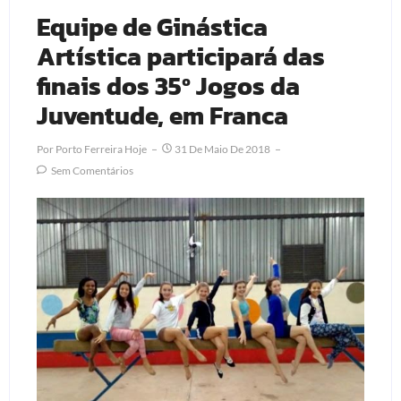
Equipe de Ginástica
Artística participará das
finais dos 35º Jogos da
Juventude, em Franca
Por
Porto Ferreira Hoje
31 De Maio De 2018
Sem Comentários