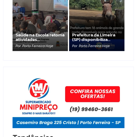
Saúde na Escola retoma
Prefeitura de Limeira
atividades…
(SP) disponibiliza…
Por
Porto Ferreira Hoje
Por
Porto Ferreira Hoje