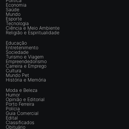
Política
Economia
Saúde
Mundo
Esporte
Tecnologia
Ciência e Meio Ambiente
Religião e Espiritualidade
Educação
Entretenimento
Sociedade
Turismo e Viagem
Empreendedorismo
Carreira e Emprego
Cultura
Mundo Pet
História e Memória
Moda e Beleza
Humor
Opinião e Editorial
Porto Ferreira
Polícia
Guia Comercial
Edital
Classificados
Obituário