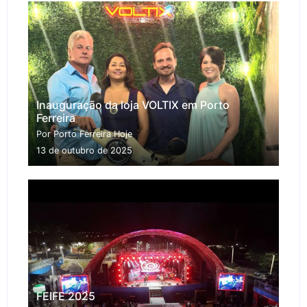
Inauguração da loja VOLTIX em Porto
Ferreira
Por Porto Ferreira Hoje
13 de outubro de 2025
FEIFE 2025