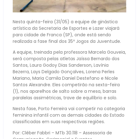
Nesta quinta-feira (31/05) a equipe de ginástica
artística da Secretaria de Esportes e Lazer viajará
para cidade de Franca (SP), onde está sendo
realizada a fase final dos 35º Jogos da Juventude.
A equipe, treinada pela professora Marcela Gouveia,
será composta pelas atletas Jaíssa Bernardo dos
Santos, Laura Godoy Dias Sanderson, Lavínia
Bezerra, Lays Delgado Gonçalves, Lorena Perles
Mariano, Maria Camila Daniel Destefano e Nicole
Santos Alexandre. Eles competirão na sexta-feira
(1), nos aparelhos de salto sobre a mesa, barras
paralelas assimétricas, trave de equilíbrio e solo.
Nesta fase, Porto Ferreira vai competir na categoria
feminina infantil com as demais cidades do Estado
classificadas em suas respectivas regiões.
Por: Cléber Fabbri – MTb 30.118 – Assessoria de