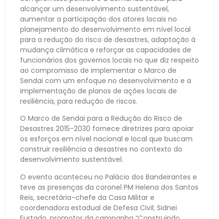
alcançar um desenvolvimento sustentável,
aumentar a participação dos atores locais no
planejamento do desenvolvimento em nível local
para a redução do risco de desastres, adaptação à
mudança climática e reforçar as capacidades de
funcionários dos governos locais no que diz respeito
ao compromisso de implementar o Marco de
Sendai com um enfoque no desenvolvimento e a
implementação de planos de ações locais de
resiliência, para redução de riscos.
O Marco de Sendai para a Redução do Risco de
Desastres 2015-2030 fornece diretrizes para apoiar
os esforços em nível nacional e local que buscam
construir resiliência a desastres no contexto do
desenvolvimento sustentável.
O evento aconteceu no Palácio dos Bandeirantes e
teve as presenças da coronel PM Helena dos Santos
Reis, secretária-chefe da Casa Militar e
coordenadora estadual de Defesa Civil; Sidnei
Furtado, promotor da campanha “Construindo