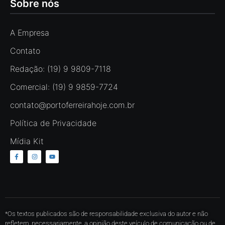
Sobre nós
A Empresa
Contato
Redação: (19) 9 9809-7118
Comercial: (19) 9 9859-7724
contato@portoferreirahoje.com.br
Política de Privacidade
Mídia Kit
*Os textos publicados são de responsabilidade exclusiva do autor e não
refletem, necessariamente, a opinião deste veículo de comunicação ou de