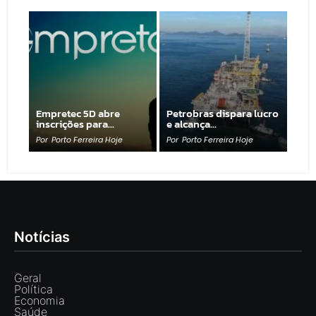
Empretec 5D abre
Petrobras dispara lucro
inscrições para…
e alcança…
Por
Porto Ferreira Hoje
Por
Porto Ferreira Hoje
Notícias
Geral
Política
Economia
Saúde