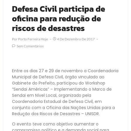
Defesa Civil participa de
oficina para redução de
riscos de desastres
Por
Porto Ferreira Hoje
4 De Dezembro De 2017
Sem Comentários
Entre os dias 27 e 29 de novembro a Coordenadoria
Municipal de Defesa Civil, órgão vinculado ao
Gabinete do Prefeito, participou do Workshop
“Sendai Américas” – Implementando o Marco de
Sendai em Nível Local, organizado pela
Coordenadoria Estadual de Defesa Civil, em
conjunto com a Oficina das Nações Unidas para a
Redução dos Riscos de Desastres – UNISDR.
O evento teve como objetivo aumentar o
compromisso político e a demanda social para