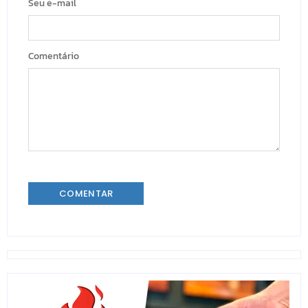
Seu e-mail
Comentário