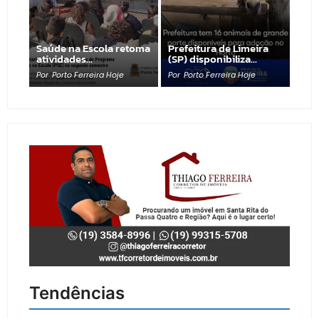
Saúde na Escola retoma
Prefeitura de Limeira
atividades…
(SP) disponibiliza…
Por
Porto Ferreira Hoje
Por
Porto Ferreira Hoje
Tendências