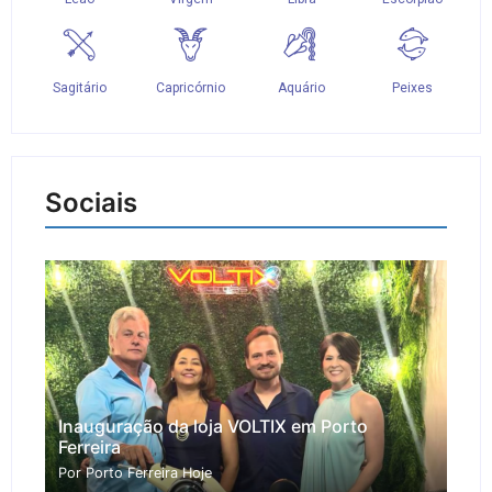
Sociais
Inauguração da loja VOLTIX em Porto
Ferreira
Por Porto Ferreira Hoje