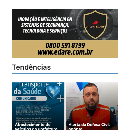
Tendências
Abastecimento de
Alerta da Defesa Civil
veículos da Prefeitura…
aponta…