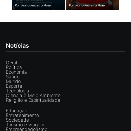
Por
Porto Ferreira Hoje
Por
Porto Ferreira Hoje
Notícias
Geral
Política
Economia
Saúde
Mundo
Esporte
Tecnologia
Ciência e Meio Ambiente
Religião e Espiritualidade
Educação
Entretenimento
Sociedade
Turismo e Viagem
Empreendedorismo