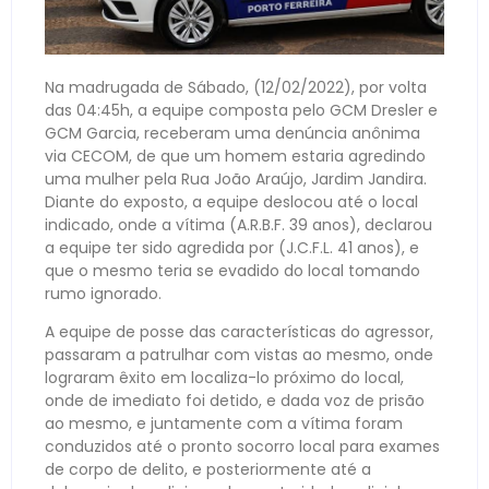
Na madrugada de Sábado, (12/02/2022), por volta
das 04:45h, a equipe composta pelo GCM Dresler e
GCM Garcia, receberam uma denúncia anônima
via CECOM, de que um homem estaria agredindo
uma mulher pela Rua João Araújo, Jardim Jandira.
Diante do exposto, a equipe deslocou até o local
indicado, onde a vítima (A.R.B.F. 39 anos), declarou
a equipe ter sido agredida por (J.C.F.L. 41 anos), e
que o mesmo teria se evadido do local tomando
rumo ignorado.
A equipe de posse das características do agressor,
passaram a patrulhar com vistas ao mesmo, onde
lograram êxito em localiza-lo próximo do local,
onde de imediato foi detido, e dada voz de prisão
ao mesmo, e juntamente com a vítima foram
conduzidos até o pronto socorro local para exames
de corpo de delito, e posteriormente até a