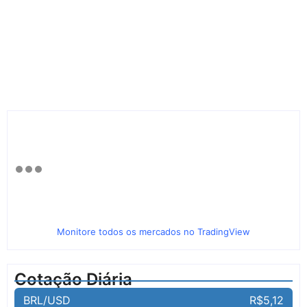
Monitore todos os mercados no TradingView
Cotação Diária
BRL/USD
R$5,12