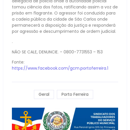
delegacia de policia onde a autoridade policial
tomou ciência dos fatos, ratificando assim a voz de
prisão em flagrante. O agressor foi conduzido para
a cadeia pública da cidade de São Carlos onde
permanecerá a disposição da justiça e responderá
por agressão e descumprimento de ordem judicial.
.
NÃO SE CALE, DENUNCIE. – 0800-7731553 – 153
Fonte:
https://www.facebook.com/gcm.portoferreira.1
Geral
Porto Ferreira