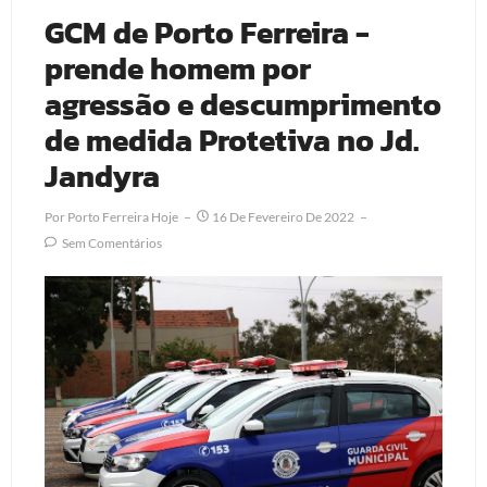
GCM de Porto Ferreira -
prende homem por
agressão e descumprimento
de medida Protetiva no Jd.
Jandyra
Por
Porto Ferreira Hoje
16 De Fevereiro De 2022
Sem Comentários