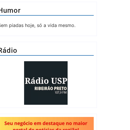
Humor
Sem piadas hoje, só a vida mesmo.
Rádio