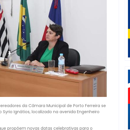
 vereadores da Câmara Municipal de Porto Ferreira se
 Syrio Ignátios, localizado na avenida Engenheiro
 que propõem novas datas celebrativas para o