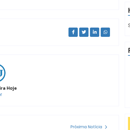
ira Hoje
r
Próxima Notícia