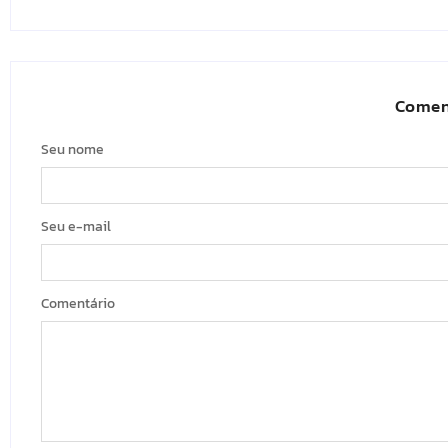
Comen
Seu nome
Seu e-mail
Comentário