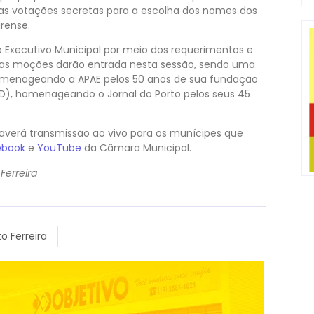
 as votações secretas para a escolha dos nomes dos
rense.
 Executivo Municipal por meio dos requerimentos e
Duas moções darão entrada nesta sessão, sendo uma
homenageando a APAE pelos 50 anos de sua fundação
SD), homenageando o Jornal do Porto pelos seus 45
averá transmissão ao vivo para os munícipes que
ebook
e
YouTube
da Câmara Municipal.
Ferreira
to Ferreira