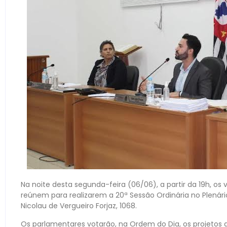
Na noite desta segunda-feira (06/06), a partir da 19h, os
reúnem para realizarem a 20ª Sessão Ordinária no Plenário
Nicolau de Vergueiro Forjaz, 1068.
Os parlamentares votarão, na Ordem do Dia, os projetos