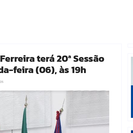
Ferreira terá 20ª Sessão
a-feira (06), às 19h
os