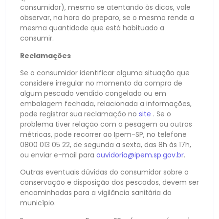
consumidor), mesmo se atentando às dicas, vale
observar, na hora do preparo, se o mesmo rende a
mesma quantidade que está habituado a
consumir.
Reclamações
Se o consumidor identificar alguma situação que
considere irregular no momento da compra de
algum pescado vendido congelado ou em
embalagem fechada, relacionada a informações,
pode registrar sua reclamação no
site
. Se o
problema tiver relação com a pesagem ou outras
métricas, pode recorrer ao Ipem-SP, no telefone
0800 013 05 22, de segunda a sexta, das 8h às 17h,
ou enviar e-mail para
ouvidoria@ipem.sp.gov.br
.
Outras eventuais dúvidas do consumidor sobre a
conservação e disposição dos pescados, devem ser
encaminhadas para a vigilância sanitária do
município.