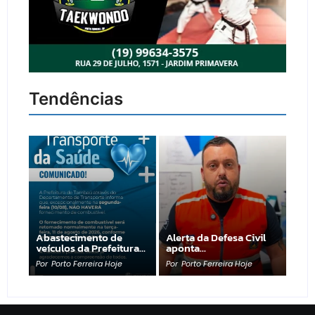
Tendências
Abastecimento de
Alerta da Defesa Civil
veículos da Prefeitura…
aponta…
Por
Porto Ferreira Hoje
Por
Porto Ferreira Hoje