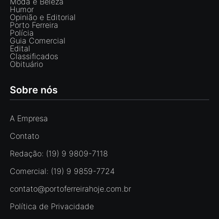
Moda e Beleza
Humor
Opinião e Editorial
Porto Ferreira
Polícia
Guia Comercial
Edital
Classificados
Obituário
Sobre nós
A Empresa
Contato
Redação: (19) 9 9809-7118
Comercial: (19) 9 9859-7724
contato@portoferreirahoje.com.br
Política de Privacidade