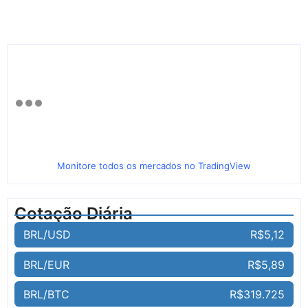
Monitore todos os mercados no TradingView
Cotação Diária
BRL/USD
R$5,12
BRL/EUR
R$5,89
BRL/BTC
R$319.725