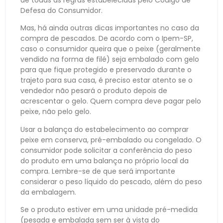
de todas as regras estabelecidas pelo Código de
Defesa do Consumidor.
Mas, há ainda outras dicas importantes no caso da
compra de pescados. De acordo com o Ipem-SP,
caso o consumidor queira que o peixe (geralmente
vendido na forma de filé) seja embalado com gelo
para que fique protegido e preservado durante o
trajeto para sua casa, é preciso estar atento se o
vendedor não pesará o produto depois de
acrescentar o gelo. Quem compra deve pagar pelo
peixe, não pelo gelo.
Usar a balança do estabelecimento ao comprar
peixe em conserva, pré-embalado ou congelado. O
consumidor pode solicitar a conferência do peso
do produto em uma balança no próprio local da
compra. Lembre-se de que será importante
considerar o peso líquido do pescado, além do peso
da embalagem.
Se o produto estiver em uma unidade pré-medida
(pesada e embalada sem ser à vista do