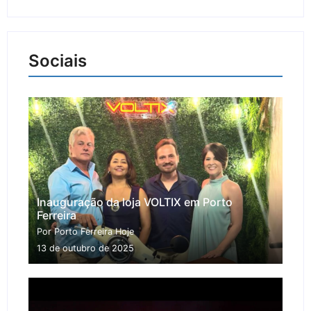
Sociais
Inauguração da loja VOLTIX em Porto
Ferreira
Por Porto Ferreira Hoje
13 de outubro de 2025