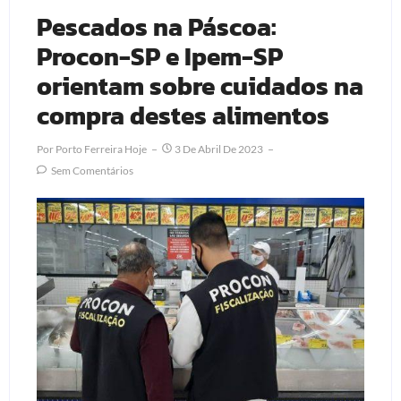
Pescados na Páscoa:
Procon-SP e Ipem-SP
orientam sobre cuidados na
compra destes alimentos
Por
Porto Ferreira Hoje
3 De Abril De 2023
Sem Comentários