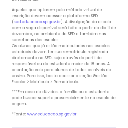
Aqueles que optarem pelo método virtual de
inscrição devem acessar a plataforma SED
(
sed.educacao.sp.gov.br
). A divulgação da escola
com a vaga disponível será feita a partir do dia 11 de
dezembro, no ambiente da SED e também nas
secretarias das escolas.
Os alunos que já estão matriculados nas escolas
estaduais devem ter sua rematrícula registrada
diretamente na SED, seja através do perfil do
responsável ou do estudante maior de 18 anos. A
orientação vale para alunos de todos os níveis de
ensino. Para isso, basta acessar a seção Gestão
Escolar > Matrícula > Rematrícula.
***Em caso de dúvidas, a família ou o estudante
pode buscar suporte presencialmente na escola de
origem.
*Fonte:
www.educacao.sp.gov.br