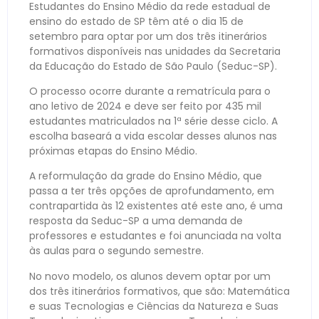
Estudantes do Ensino Médio da rede estadual de
ensino do estado de SP têm até o dia 15 de
setembro para optar por um dos três itinerários
formativos disponíveis nas unidades da Secretaria
da Educação do Estado de São Paulo (Seduc-SP).
O processo ocorre durante a rematrícula para o
ano letivo de 2024 e deve ser feito por 435 mil
estudantes matriculados na 1ª série desse ciclo. A
escolha baseará a vida escolar desses alunos nas
próximas etapas do Ensino Médio.
A reformulação da grade do Ensino Médio, que
passa a ter três opções de aprofundamento, em
contrapartida às 12 existentes até este ano, é uma
resposta da Seduc-SP a uma demanda de
professores e estudantes e foi anunciada na volta
às aulas para o segundo semestre.
No novo modelo, os alunos devem optar por um
dos três itinerários formativos, que são: Matemática
e suas Tecnologias e Ciências da Natureza e Suas