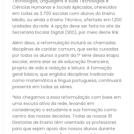
Tecnologias, Linguagens e suas Tecnologias e
Ciências Humanas e Sociais Aplicadas, oferecidos
em todas as 3.700 escolas com alunos do Ensino
Médio, ou ainda o Ensino Técnico, ofertado em 1.200
unidades da rede. A opção deve ser feita no site da
Secretaria Escolar Digital (SED), por meio deste link.
Além disso, a reformulação incluirá as chamadas
disciplinas de caráter comum, que serão cursadas
por todos os alunos a partir da 1ª série dessa etapa
escolar, entre elas as de educação financeira,
projeto de vida e redação e leitura. A formação
geral básica, que engloba disciplinas tradicionais
como matemática e língua portuguesa, continuará
presente em todas as séries.
“Nós chegamos a essa reformulação com base em
uma escuta ativa da rede, levando em
consideração o estudante e sua formação como
centro das nossas decisões. Todas as nossas 91
Diretorias de Ensino têm orientado os professores
para que sejam apoio dos nossos alunos durante