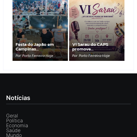
Festa do Japão em
VI Sarau do CAPS
Campinas…
promove…
Por
Porto Ferreira Hoje
Por
Porto Ferreira Hoje
Notícias
Geral
Política
Economia
Saúde
Mundo