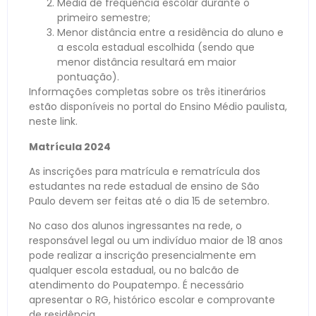
Média de frequência escolar durante o
primeiro semestre;
Menor distância entre a residência do aluno e
a escola estadual escolhida (sendo que
menor distância resultará em maior
pontuação).
Informações completas sobre os três itinerários
estão disponíveis no portal do Ensino Médio paulista,
neste link.
Matrícula 2024
As inscrições para matrícula e rematrícula dos
estudantes na rede estadual de ensino de São
Paulo devem ser feitas até o dia 15 de setembro.
No caso dos alunos ingressantes na rede, o
responsável legal ou um indivíduo maior de 18 anos
pode realizar a inscrição presencialmente em
qualquer escola estadual, ou no balcão de
atendimento do Poupatempo. É necessário
apresentar o RG, histórico escolar e comprovante
de residência.