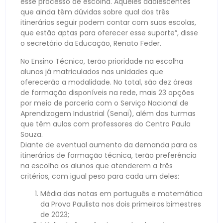
esse processo de escolha. Aqueles adolescentes
que ainda têm dúvidas sobre qual dos três
itinerários seguir podem contar com suas escolas,
que estão aptas para oferecer esse suporte”, disse
o secretário da Educação, Renato Feder.
No Ensino Técnico, terão prioridade na escolha
alunos já matriculados nas unidades que
oferecerão a modalidade. No total, são dez áreas
de formação disponíveis na rede, mais 23 opções
por meio de parceria com o Serviço Nacional de
Aprendizagem Industrial (Senai), além das turmas
que têm aulas com professores do Centro Paula
Souza.
Diante de eventual aumento da demanda para os
itinerários de formação técnica, terão preferência
na escolha os alunos que atenderem a três
critérios, com igual peso para cada um deles:
Média das notas em português e matemática
da Prova Paulista nos dois primeiros bimestres
de 2023;