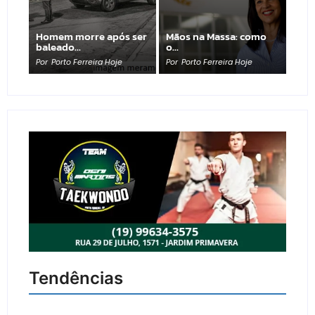
Homem morre após ser
Mãos na Massa: como
baleado…
o…
Por
Porto Ferreira Hoje
Por
Porto Ferreira Hoje
Tendências