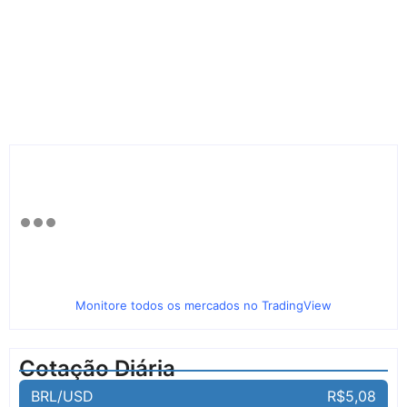
Monitore todos os mercados no TradingView
Cotação Diária
BRL/USD
R$5,08