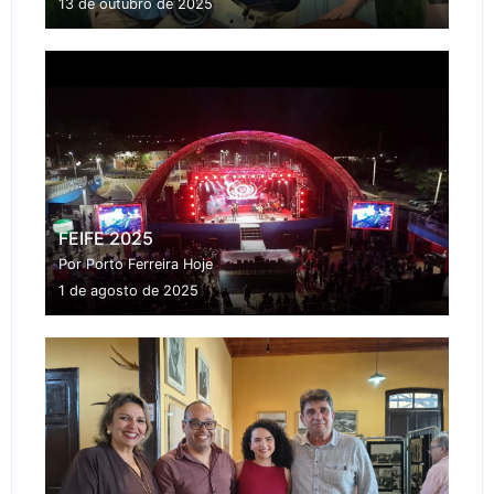
13 de outubro de 2025
FEIFE 2025
Por Porto Ferreira Hoje
1 de agosto de 2025