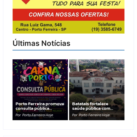
Últimas Notícias
Porto Ferreira promove
Batatais fortalece
consulta pública…
saúde pública com…
Por
Porto Ferreira Hoje
Por
Porto Ferreira Hoje