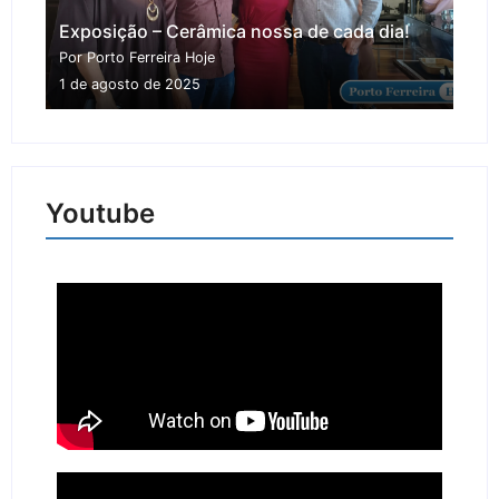
Exposição – Cerâmica nossa de cada dia!
Por Porto Ferreira Hoje
1 de agosto de 2025
Youtube