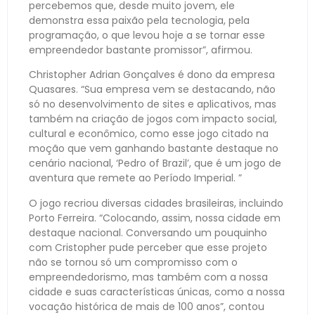
percebemos que, desde muito jovem, ele
demonstra essa paixão pela tecnologia, pela
programação, o que levou hoje a se tornar esse
empreendedor bastante promissor”, afirmou.
Christopher Adrian Gonçalves é dono da empresa
Quasares. “Sua empresa vem se destacando, não
só no desenvolvimento de sites e aplicativos, mas
também na criação de jogos com impacto social,
cultural e econômico, como esse jogo citado na
moção que vem ganhando bastante destaque no
cenário nacional, ‘Pedro of Brazil’, que é um jogo de
aventura que remete ao Período Imperial. ”
O jogo recriou diversas cidades brasileiras, incluindo
Porto Ferreira. “Colocando, assim, nossa cidade em
destaque nacional. Conversando um pouquinho
com Cristopher pude perceber que esse projeto
não se tornou só um compromisso com o
empreendedorismo, mas também com a nossa
cidade e suas características únicas, como a nossa
vocação histórica de mais de 100 anos”, contou