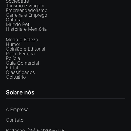
Sociedade
Turismo e Viagem
Empreendedorismo
Carreira e Emprego
Cultura
Mundo Pet
História e Memória
Moda e Beleza
Humor
Opinião e Editorial
Porto Ferreira
Polícia
Guia Comercial
Edital
Classificados
Obituário
Sobre nós
A Empresa
Contato
Redação: (19) 9 9809-7118