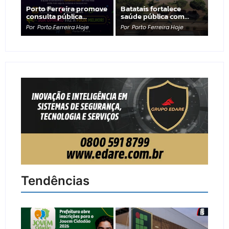
Porto Ferreira promove
Batatais fortalece
consulta pública…
saúde pública com…
Por
Porto Ferreira Hoje
Por
Porto Ferreira Hoje
Tendências