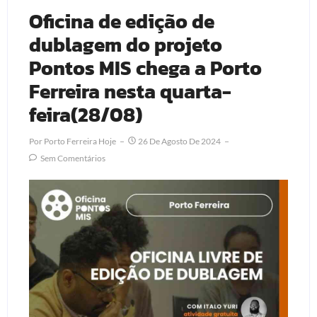
Oficina de edição de
dublagem do projeto
Pontos MIS chega a Porto
Ferreira nesta quarta-
feira(28/08)
Por
Porto Ferreira Hoje
26 De Agosto De 2024
Sem Comentários