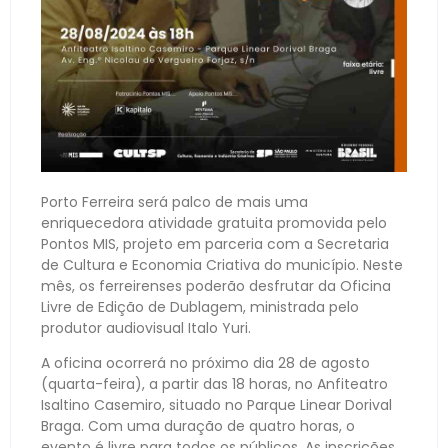
Porto Ferreira será palco de mais uma
enriquecedora atividade gratuita promovida pelo
Pontos MIS, projeto em parceria com a Secretaria
de Cultura e Economia Criativa do município. Neste
mês, os ferreirenses poderão desfrutar da Oficina
Livre de Edição de Dublagem, ministrada pelo
produtor audiovisual Italo Yuri.
A oficina ocorrerá no próximo dia 28 de agosto
(quarta-feira), a partir das 18 horas, no Anfiteatro
Isaltino Casemiro, situado no Parque Linear Dorival
Braga. Com uma duração de quatro horas, o
evento é livre para todos os públicos. As inscrições