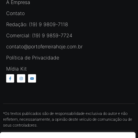
A Empresa
Contato
Redação: (19) 9 9809-7118
Comercial: (19) 9 9859-7724
contato@portoferreirahoje.com.br
Política de Privacidade
Mídia Kit
*Os textos publicados são de responsabilidade exclusiva do autor e não
refletem, necessariamente, a opinião deste veículo de comunicação ou de
seus controladores.
* O conteúdo de cada comentário é de responsabilidade de quem realizá-lo.