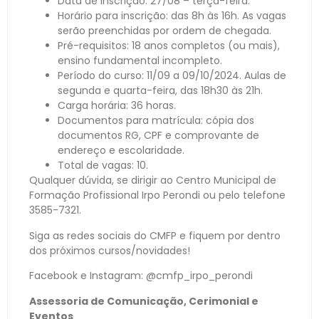
Data de inscrição: 27/08 – terça-feira.
Horário para inscrição: das 8h às 16h. As vagas
serão preenchidas por ordem de chegada.
Pré-requisitos: 18 anos completos (ou mais),
ensino fundamental incompleto.
Período do curso: 11/09 a 09/10/2024. Aulas de
segunda e quarta-feira, das 18h30 às 21h.
Carga horária: 36 horas.
Documentos para matrícula: cópia dos
documentos RG, CPF e comprovante de
endereço e escolaridade.
Total de vagas: 10.
Qualquer dúvida, se dirigir ao Centro Municipal de
Formação Profissional Irpo Perondi ou pelo telefone
3585-7321.
Siga as redes sociais do CMFP e fiquem por dentro
dos próximos cursos/novidades!
Facebook e Instagram: @cmfp_irpo_perondi
Assessoria de Comunicação, Cerimonial e
Eventos