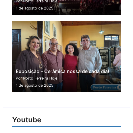
Por Porto Ferreira Hoje
1 de agosto de 2025
Exposição – Cerâmica nossa de cada dia!
Por Porto Ferreira Hoje
1 de agosto de 2025
Youtube