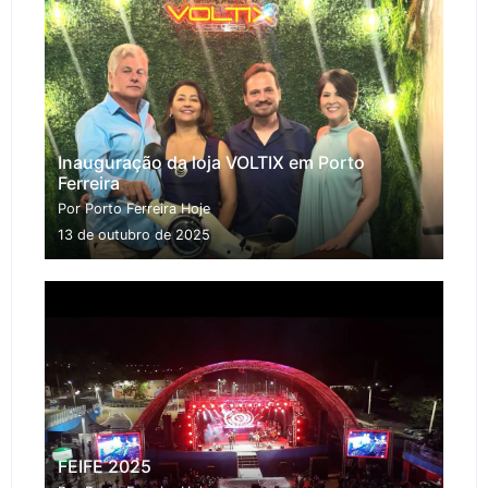
Inauguração da loja VOLTIX em Porto
Ferreira
Por Porto Ferreira Hoje
13 de outubro de 2025
FEIFE 2025