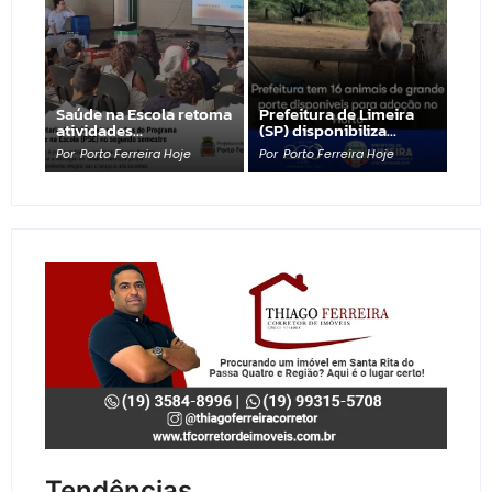
Saúde na Escola retoma
Prefeitura de Limeira
atividades…
(SP) disponibiliza…
Por
Porto Ferreira Hoje
Por
Porto Ferreira Hoje
Tendências