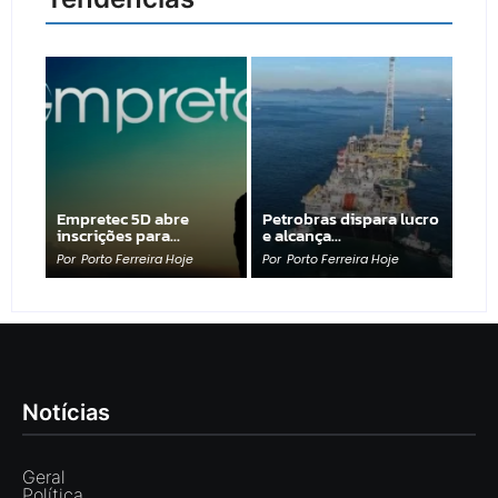
Empretec 5D abre
Petrobras dispara lucro
inscrições para…
e alcança…
Por
Porto Ferreira Hoje
Por
Porto Ferreira Hoje
Notícias
Geral
Política