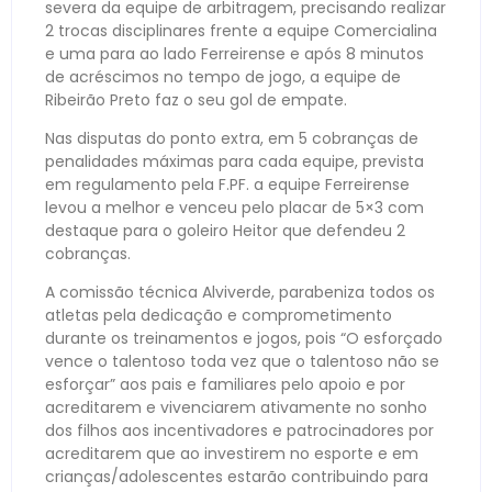
severa da equipe de arbitragem, precisando realizar
2 trocas disciplinares frente a equipe Comercialina
e uma para ao lado Ferreirense e após 8 minutos
de acréscimos no tempo de jogo, a equipe de
Ribeirão Preto faz o seu gol de empate.
Nas disputas do ponto extra, em 5 cobranças de
penalidades máximas para cada equipe, prevista
em regulamento pela F.PF. a equipe Ferreirense
levou a melhor e venceu pelo placar de 5×3 com
destaque para o goleiro Heitor que defendeu 2
cobranças.
A comissão técnica Alviverde, parabeniza todos os
atletas pela dedicação e comprometimento
durante os treinamentos e jogos, pois “O esforçado
vence o talentoso toda vez que o talentoso não se
esforçar” aos pais e familiares pelo apoio e por
acreditarem e vivenciarem ativamente no sonho
dos filhos aos incentivadores e patrocinadores por
acreditarem que ao investirem no esporte e em
crianças/adolescentes estarão contribuindo para