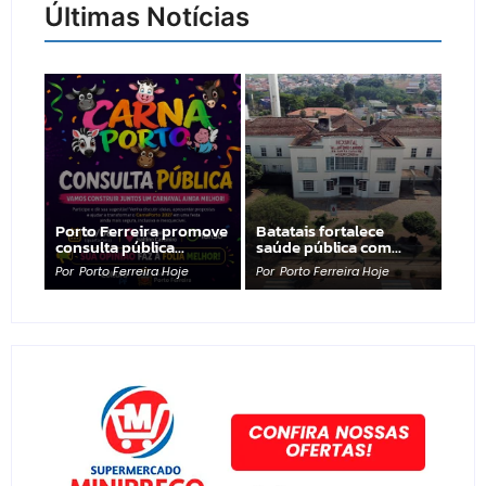
Últimas Notícias
Porto Ferreira promove
Batatais fortalece
consulta pública…
saúde pública com…
Por
Porto Ferreira Hoje
Por
Porto Ferreira Hoje