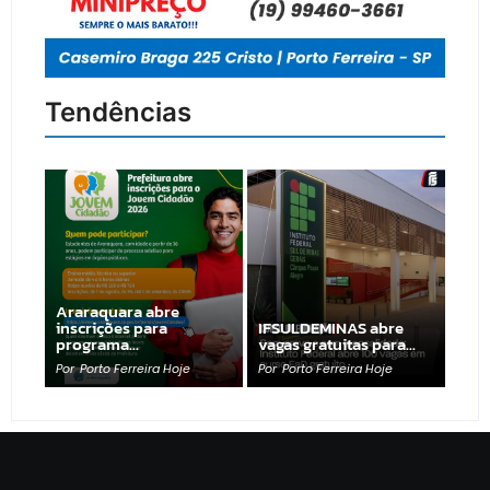
Tendências
Araraquara abre
inscrições para
IFSULDEMINAS abre
programa…
vagas gratuitas para…
Por
Porto Ferreira Hoje
Por
Porto Ferreira Hoje