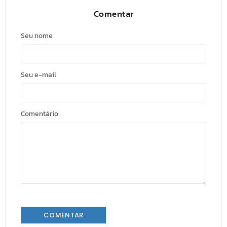
Comentar
Seu nome
Seu e-mail
Comentário