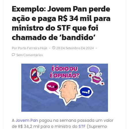
Exemplo: Jovem Pan perde
ação e paga R$ 34 mil para
ministro do STF que foi
chamado de ‘bandido’
Por
Porto Ferreira Hoje
28 De Setembro De 2024
Sem Comentários
A
Jovem Pan
pagou na semana passada um valor
de R$ 34,2 mil para o ministro do
STF
(Supremo