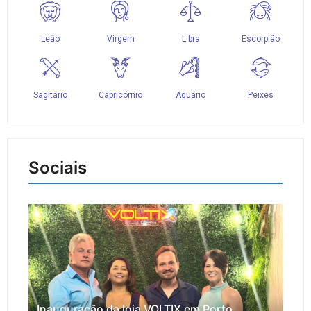
Sociais
Inauguração da loja VOLTIX em Porto