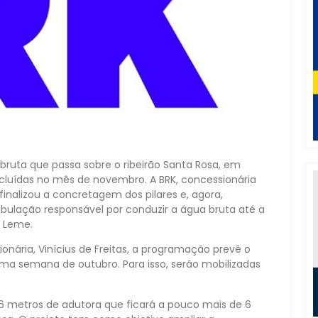
bruta que passa sobre o ribeirão Santa Rosa, em
ncluídas no mês de novembro. A BRK, concessionária
inalizou a concretagem dos pilares e, agora,
ubulação responsável por conduzir a água bruta até a
 Leme.
ária, Vinícius de Freitas, a programação prevê o
ma semana de outubro. Para isso, serão mobilizadas
6 metros de adutora que ficará a pouco mais de 6