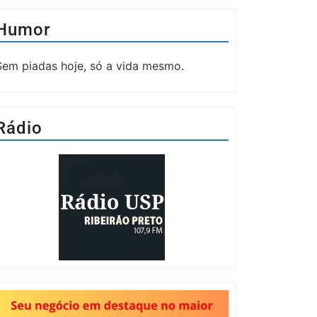
Humor
Sem piadas hoje, só a vida mesmo.
Rádio