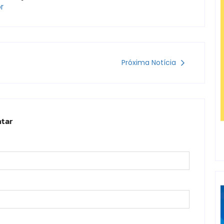
r
Próxima Notícia
tar