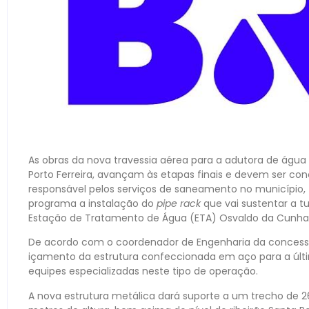
As obras da nova travessia aérea para a adutora de água 
Porto Ferreira, avançam às etapas finais e devem ser co
responsável pelos serviços de saneamento no município, f
programa a instalação do
pipe rack
que vai sustentar a t
Estação de Tratamento de Água (ETA) Osvaldo da Cunha
De acordo com o coordenador de Engenharia da concession
içamento da estrutura confeccionada em aço para a últi
equipes especializadas neste tipo de operação.
A nova estrutura metálica dará suporte a um trecho de 2