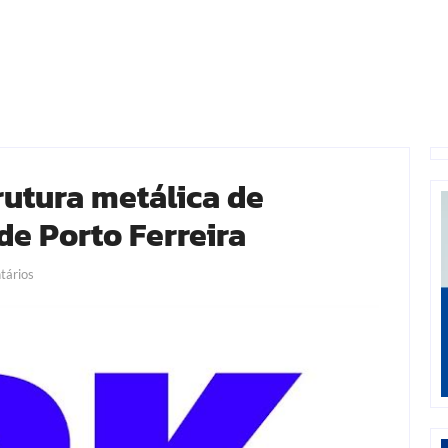
rutura metálica de
de Porto Ferreira
ários