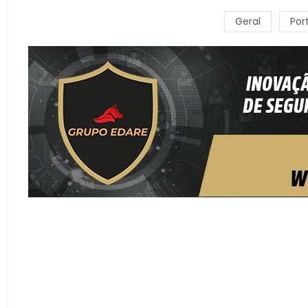
Geral
Por