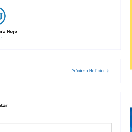
ira Hoje
r
Próxima Notícia
tar