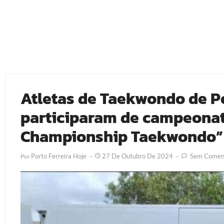
Atletas de Taekwondo de Po
participaram de campeona
Championship Taekwondo”
Porto Ferreira Hoje
27 De Outubro De 2024
Sem Coment
Por