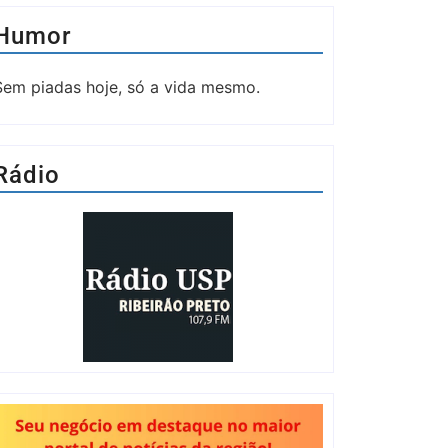
Humor
Sem piadas hoje, só a vida mesmo.
Rádio