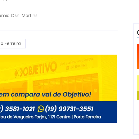
mia Osni Martins
to Ferreira