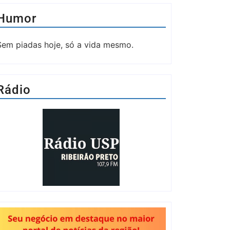
Humor
Sem piadas hoje, só a vida mesmo.
Rádio