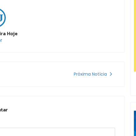
ira Hoje
r
Próxima Notícia
tar