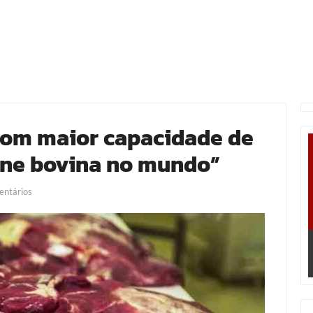
 com maior capacidade de
rne bovina no mundo”
ntários