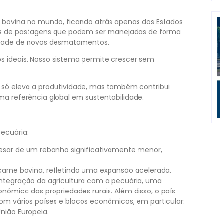
e bovina no mundo, ficando atrás apenas dos Estados
ares de pastagens que podem ser manejadas de forma
idade de novos desmatamentos.
icos ideais. Nosso sistema permite crescer sem
só eleva a produtividade, mas também contribui
ma referência global em sustentabilidade.
pecuária:
pesar de um rebanho significativamente menor,
 carne bovina, refletindo uma expansão acelerada.
integração da agricultura com a pecuária, uma
onômica das propriedades rurais. Além disso, o país
 vários países e blocos econômicos, em particular:
nião Europeia.