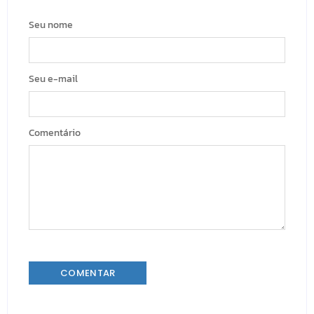
Seu nome
Seu e-mail
Comentário