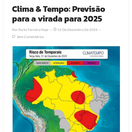
Clima & Tempo: Previsão
para a virada para 2025
Por
Porto Ferreira Hoje
31 De Dezembro De 2024
Sem Comentários