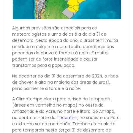
Algumas previsões são especiais para os
meteorologistas e uma delas é a do dia 31 de
dezembro. Nesta época do ano, o Brasil tem muita
umidade e calor e é muito fácil a ocorrência das
pancadas de chuva à tarde e à noite. E muitas
podem ser de forte intensidade e causar
transtornos para a população.
No decorrer do dia 31 de dezembro de 2024, o risco
de chover é alto na maioria das áreas do Brasil,
principalmente à tarde e à noite.
A Climatempo alerta para o risco de temporais
(áreas em vermelho no mapa) no oeste do
Amazonas e do Acre, no norte e litoral do Amapá,
no centro e norte do
Tocantins
, no sudeste do Pará
e extremo sul do maranhão. Também tem alerta
para temporais nesta terça, 31 de dezembro de