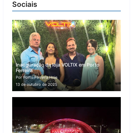
Sociais
Inauguração da loja VOLTIX em Porto
Ferreira
Por Porto Ferreira Hoje
13 de outubro de 2025