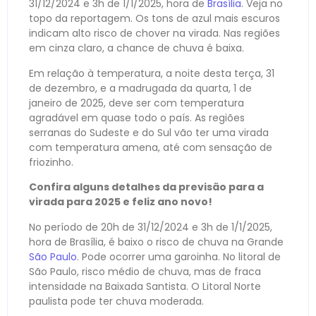
31/12/2024 e 3h de 1/1/2025, hora de
Brasília
. Veja no
topo da reportagem. Os tons de azul mais escuros
indicam alto risco de chover na virada. Nas regiões
em cinza claro, a chance de chuva é baixa.
Em relação à temperatura, a noite desta terça, 31
de dezembro, e a madrugada da quarta, 1 de
janeiro de 2025, deve ser com temperatura
agradável em quase todo o país. As regiões
serranas do Sudeste e do Sul vão ter uma virada
com temperatura amena, até com sensação de
friozinho.
Confira alguns detalhes da previsão para a
virada para 2025 e feliz ano novo!
No período de 20h de 31/12/2024 e 3h de 1/1/2025,
hora de Brasília, é baixo o risco de chuva na Grande
São Paulo
. Pode ocorrer uma garoinha. No litoral de
São Paulo, risco médio de chuva, mas de fraca
intensidade na Baixada Santista. O Litoral Norte
paulista pode ter chuva moderada.