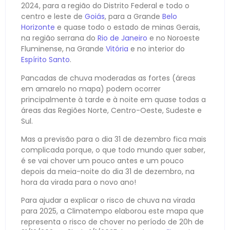
2024, para a região do Distrito Federal e todo o
centro e leste de
Goiás
, para a Grande
Belo
Horizonte
e quase todo o estado de minas Gerais,
na região serrana do
Rio de Janeiro
e no Noroeste
Fluminense, na Grande
Vitória
e no interior do
Espírito Santo
.
Pancadas de chuva moderadas as fortes (áreas
em amarelo no mapa) podem ocorrer
principalmente à tarde e à noite em quase todas a
áreas das Regiões Norte, Centro-Oeste, Sudeste e
Sul.
Mas a previsão para o dia 31 de dezembro fica mais
complicada porque, o que todo mundo quer saber,
é se vai chover um pouco antes e um pouco
depois da meia-noite do dia 31 de dezembro, na
hora da virada para o novo ano!
Para ajudar a explicar o risco de chuva na virada
para 2025, a Climatempo elaborou este mapa que
representa o risco de chover no período de 20h de