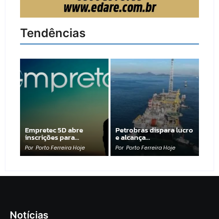
Tendências
Empretec 5D abre
Petrobras dispara lucro
inscrições para…
e alcança…
Por
Porto Ferreira Hoje
Por
Porto Ferreira Hoje
Notícias