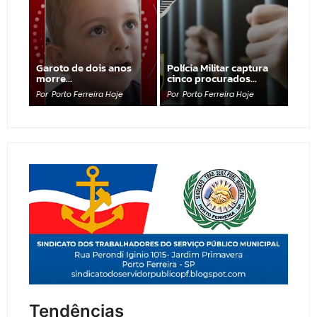
Garoto de dois anos
Polícia Militar captura
morre…
cinco procurados…
Por
Porto Ferreira Hoje
Por
Porto Ferreira Hoje
Tendências