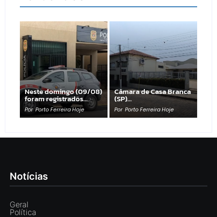
Neste domingo (09/08)
Câmara de Casa Branca
foram registrados…
(SP)…
Por
Porto Ferreira Hoje
Por
Porto Ferreira Hoje
Notícias
Geral
Política