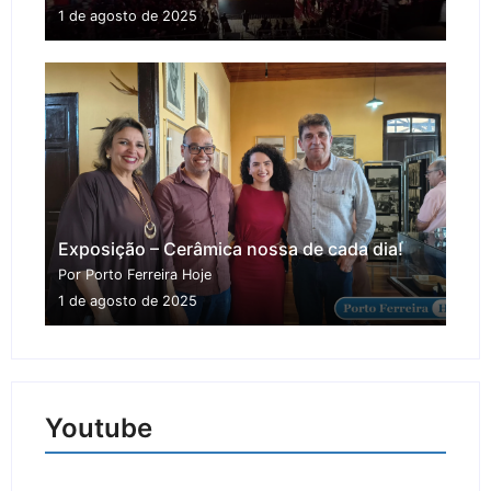
1 de agosto de 2025
Exposição – Cerâmica nossa de cada dia!
Por Porto Ferreira Hoje
1 de agosto de 2025
Youtube