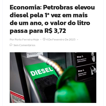
Economia: Petrobras elevou
diesel pela 1ª vez em mais
de um ano, o valor do litro
passa para R$ 3,72
Por
Porto Ferreira Hoje
4 De Fevereiro De 2025
Sem Comentários