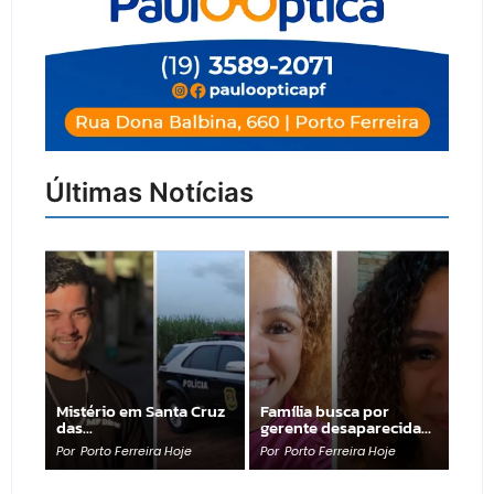
Últimas Notícias
Mistério em Santa Cruz
Família busca por
das…
gerente desaparecida…
Por
Porto Ferreira Hoje
Por
Porto Ferreira Hoje