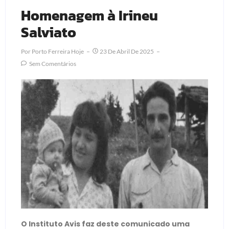
Homenagem à Irineu
Salviato
Por
Porto Ferreira Hoje
23 De Abril De 2025
Sem Comentários
O Instituto Avis faz deste comunicado uma