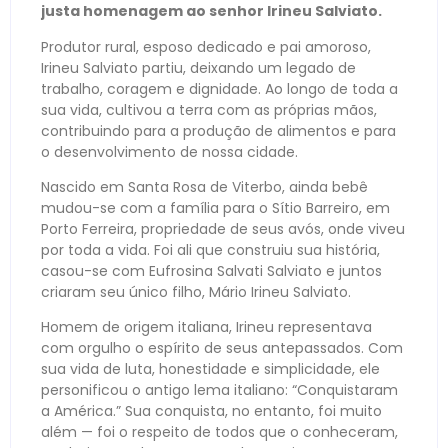
justa homenagem ao senhor Irineu Salviato.
Produtor rural, esposo dedicado e pai amoroso,
Irineu Salviato partiu, deixando um legado de
trabalho, coragem e dignidade. Ao longo de toda a
sua vida, cultivou a terra com as próprias mãos,
contribuindo para a produção de alimentos e para
o desenvolvimento de nossa cidade.
Nascido em Santa Rosa de Viterbo, ainda bebê
mudou-se com a família para o Sítio Barreiro, em
Porto Ferreira, propriedade de seus avós, onde viveu
por toda a vida. Foi ali que construiu sua história,
casou-se com Eufrosina Salvati Salviato e juntos
criaram seu único filho, Mário Irineu Salviato.
Homem de origem italiana, Irineu representava
com orgulho o espírito de seus antepassados. Com
sua vida de luta, honestidade e simplicidade, ele
personificou o antigo lema italiano: “Conquistaram
a América.” Sua conquista, no entanto, foi muito
além — foi o respeito de todos que o conheceram,