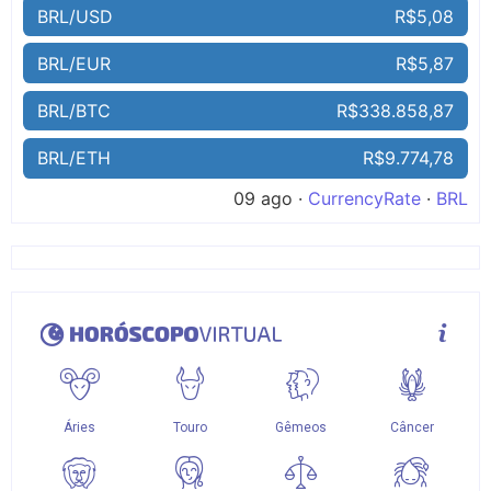
BRL/USD
R$5,08
BRL/EUR
R$5,87
BRL/BTC
R$338.858,87
BRL/ETH
R$9.774,78
09 ago ·
CurrencyRate
·
BRL