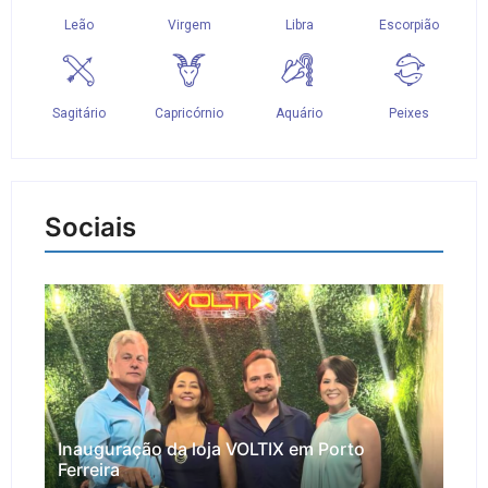
Sociais
Inauguração da loja VOLTIX em Porto
Ferreira