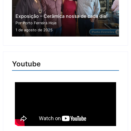
Exposição – Cerâmica nossa de cada dia!
Por Porto Ferreira Hoje
1 de agosto de 2025
Youtube