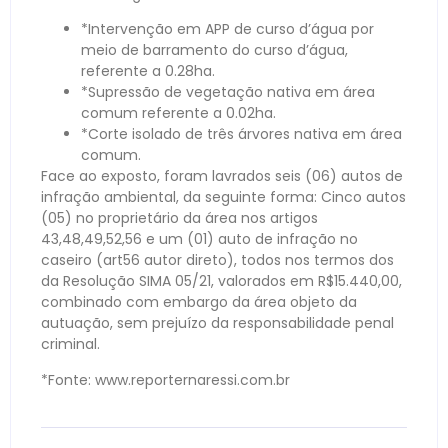
*Intervenção em APP de curso d’água por
meio de barramento do curso d’água,
referente a 0.28ha.
*Supressão de vegetação nativa em área
comum referente a 0.02ha.
*Corte isolado de três árvores nativa em área
comum.
Face ao exposto, foram lavrados seis (06) autos de
infração ambiental, da seguinte forma: Cinco autos
(05) no proprietário da área nos artigos
43,48,49,52,56 e um (01) auto de infração no
caseiro (art56 autor direto), todos nos termos dos
da Resolução SIMA 05/21, valorados em R$15.440,00,
combinado com embargo da área objeto da
autuação, sem prejuízo da responsabilidade penal
criminal.
*Fonte: www.reporternaressi.com.br