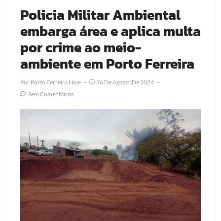
Policia Militar Ambiental
embarga área e aplica multa
por crime ao meio-
ambiente em Porto Ferreira
Por
Porto Ferreira Hoje
26 De Agosto De 2024
Sem Comentários