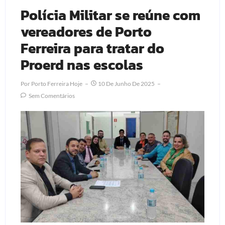
Polícia Militar se reúne com
vereadores de Porto
Ferreira para tratar do
Proerd nas escolas
Por
Porto Ferreira Hoje
10 De Junho De 2025
Sem Comentários