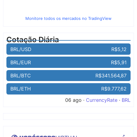
Monitore todos os mercados no TradingView
Cotação Diária
BRL/USD
R$5,12
BRL/EUR
R$5,91
BRL/BTC
R$341.564,87
BRL/ETH
R$9.777,62
06 ago ·
CurrencyRate
·
BRL