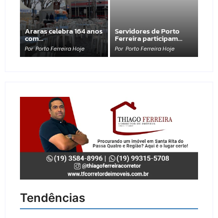
Araras celebra 164 anos
Servidores de Porto
com…
Ferreira participam…
Por
Porto Ferreira Hoje
Por
Porto Ferreira Hoje
Tendências