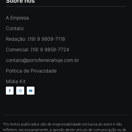
Sobre nós
A Empresa
Contato
Redação: (19) 9 9809-7118
Comercial: (19) 9 9859-7724
contato@portoferreirahoje.com.br
Política de Privacidade
Mídia Kit
*Os textos publicados são de responsabilidade exclusiva do autor e não
refletem, necessariamente, a opinião deste veículo de comunicação ou de