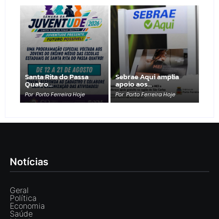
Santa Rita do Passa
Sebrae Aqui amplia
Quatro…
apoio aos…
Por
Porto Ferreira Hoje
Por
Porto Ferreira Hoje
Notícias
Geral
Política
Economia
Saúde