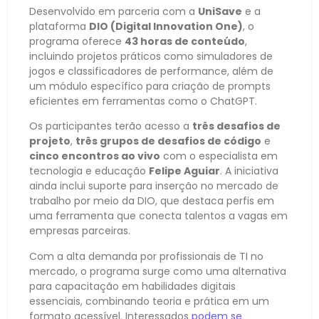
Desenvolvido em parceria com a
UniSave
e a
plataforma
DIO (Digital Innovation One)
, o
programa oferece
43 horas de conteúdo
,
incluindo projetos práticos como simuladores de
jogos e classificadores de performance, além de
um módulo específico para criação de prompts
eficientes em ferramentas como o ChatGPT.
Os participantes terão acesso a
três desafios de
projeto
,
três grupos de desafios de código
e
cinco encontros ao vivo
com o especialista em
tecnologia e educação
Felipe Aguiar
. A iniciativa
ainda inclui suporte para inserção no mercado de
trabalho por meio da DIO, que destaca perfis em
uma ferramenta que conecta talentos a vagas em
empresas parceiras.
Com a alta demanda por profissionais de TI no
mercado, o programa surge como uma alternativa
para capacitação em habilidades digitais
essenciais, combinando teoria e prática em um
formato acessível. Interessados
podem se