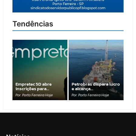
Tendências
Empretec 5D abre
Petrobras dispara lucro
inscrições para…
e alcança…
Por
Porto Ferreira Hoje
Por
Porto Ferreira Hoje