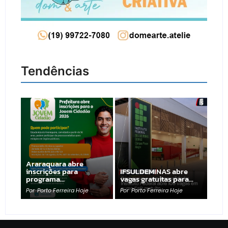
Tendências
Araraquara abre
inscrições para
IFSULDEMINAS abre
programa…
vagas gratuitas para…
Por
Porto Ferreira Hoje
Por
Porto Ferreira Hoje