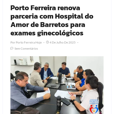
Porto Ferreira renova
parceria com Hospital do
Amor de Barretos para
exames ginecológicos
Por
Porto Ferreira Hoje
4 De Julho De 2025
Sem Comentários