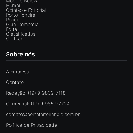
Moda e Beleza
Humor
Opinião e Editorial
Porto Ferreira
Polícia
Guia Comercial
Edital
Classificados
Obituário
Sobre nós
A Empresa
Contato
Redação: (19) 9 9809-7118
Comercial: (19) 9 9859-7724
contato@portoferreirahoje.com.br
Política de Privacidade