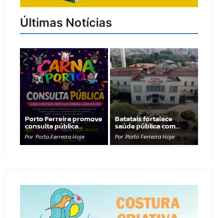
Últimas Notícias
Porto Ferreira promove
Batatais fortalece
consulta pública…
saúde pública com…
Por
Porto Ferreira Hoje
Por
Porto Ferreira Hoje