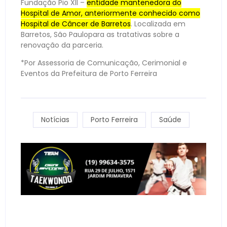
Fundação Pio XII –
entidade mantenedora do
Hospital de Amor, anteriormente conhecido como
Hospital de Câncer de Barretos
. Localizada em
Barretos, São Paulopara as tratativas sobre a
renovação da parceria.
*Por Assessoria de Comunicação, Cerimonial e
Eventos da Prefeitura de Porto Ferreira
Notícias
Porto Ferreira
Saúde