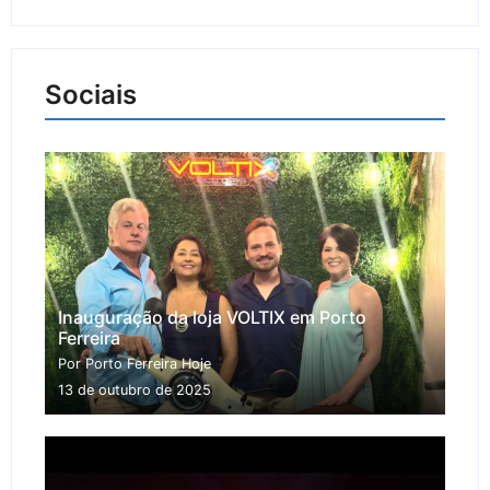
Sociais
Inauguração da loja VOLTIX em Porto
Ferreira
Por Porto Ferreira Hoje
13 de outubro de 2025