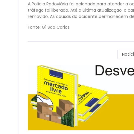
A Polícia Rodoviária foi acionada para atender a o
tráfego foi liberado. Até a última atualização, o 
removido. As causas do acidente permanecem de
Fonte: G1 São Carlos
Notíc