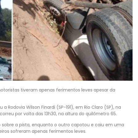
motoristas tiveram apenas ferimentos leves apesar da
a Rodovia Wilson Finardi (SP-191), em Rio Claro (SP), na
correu por volta das 13h30, na altura do quilômetro 65.
o sobre a pista, enquanto o outro capotou e caiu em uma
eiros sofreram apenas ferimentos leves.