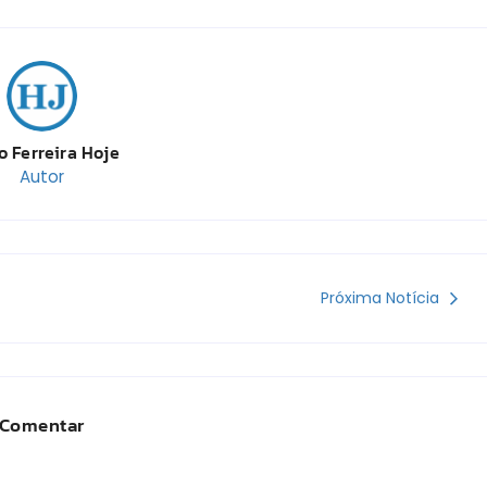
o Ferreira Hoje
Autor
Próxima Notícia
Comentar