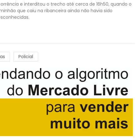
corrência e interditou o trecho até cerca de 16h50, quando o
caminhão que caiu na ribanceira ainda não havia sido
sconhecidas.
ias
Policial