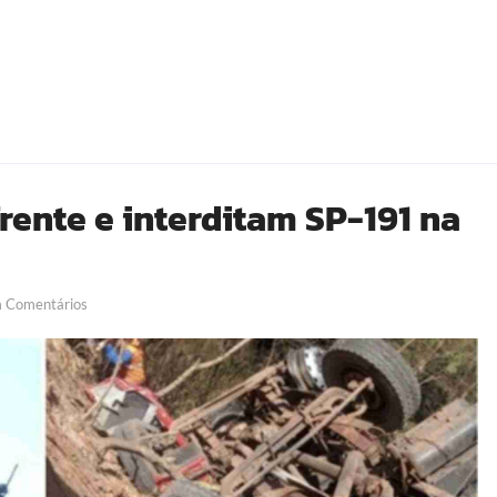
ente e interditam SP-191 na
 Comentários