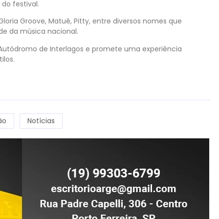
do festival.
Gloria Groove, Matuê, Pitty, entre diversos nomes que
de da música nacional.
o Autódromo de Interlagos e promete uma experiência
ilos.
ão
Notícias