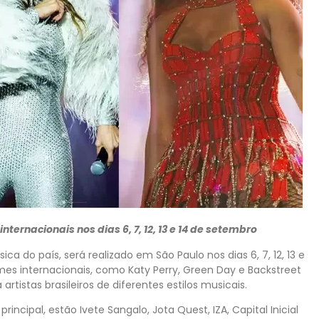
nternacionais nos dias 6, 7, 12, 13 e 14 de setembro
a do país, será realizado em São Paulo nos dias 6, 7, 12, 13 e
es internacionais, como Katy Perry, Green Day e Backstreet
istas brasileiros de diferentes estilos musicais.
incipal, estão Ivete Sangalo, Jota Quest, IZA, Capital Inicial