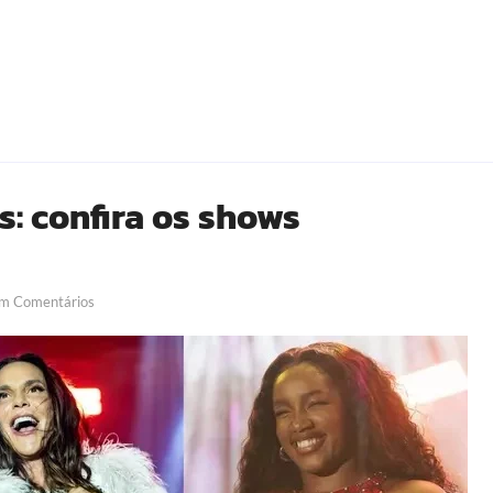
s: confira os shows
m Comentários