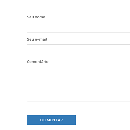
Seu nome
Seu e-mail
Comentário