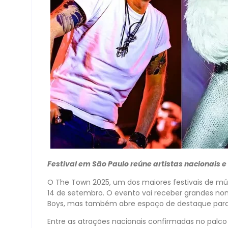
Festival em São Paulo reúne artistas nacionais e i
O The Town 2025, um dos maiores festivais de músic
14 de setembro. O evento vai receber grandes nom
Boys, mas também abre espaço de destaque para art
Entre as atrações nacionais confirmadas no palco pr