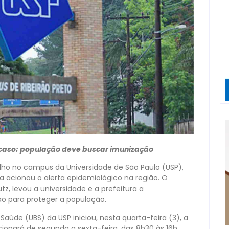
 caso; população deve buscar imunização
ho no campus da Universidade de São Paulo (USP),
a acionou o alerta epidemiológico na região. O
tz, levou a universidade e a prefeitura a
o para proteger a população.
úde (UBS) da USP iniciou, nesta quarta-feira (3), a
ionará de segunda a sexta-feira, das 8h30 às 16h,