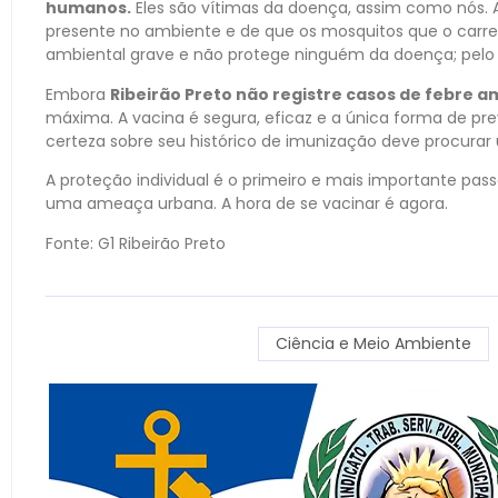
humanos.
Eles são vítimas da doença, assim como nós. A
presente no ambiente e de que os mosquitos que o carr
ambiental grave e não protege ninguém da doença; pelo co
Embora
Ribeirão Preto não registre casos de febre
máxima. A vacina é segura, eficaz e a única forma de p
certeza sobre seu histórico de imunização deve procur
A proteção individual é o primeiro e mais importante pass
uma ameaça urbana. A hora de se vacinar é agora.
Fonte: G1 Ribeirão Preto
Ciência e Meio Ambiente