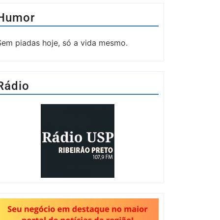
Humor
Sem piadas hoje, só a vida mesmo.
Rádio