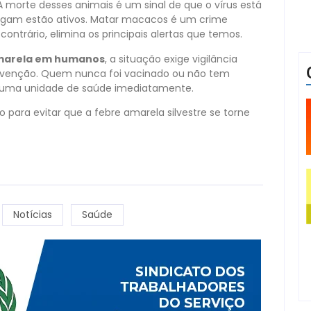
 morte desses animais é um sinal de que o vírus está
egam estão ativos. Matar macacos é um crime
ntrário, elimina os principais alertas que temos.
 amarela em humanos
, a situação exige vigilância
revenção. Quem nunca foi vacinado ou não tem
ar uma unidade de saúde imediatamente.
o para evitar que a febre amarela silvestre se torne
Notícias
Saúde