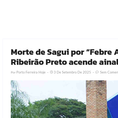
Morte de Sagui por “Febre 
Ribeirão Preto acende ainal
Porto Ferreira Hoje
3 De Setembro De 2025
Sem Coment
Por