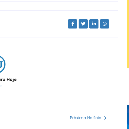
ira Hoje
r
Próxima Notícia