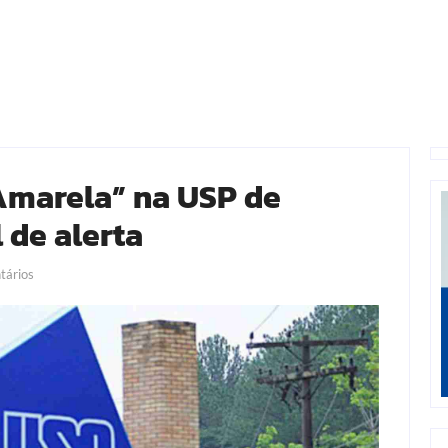
Amarela” na USP de
 de alerta
ários