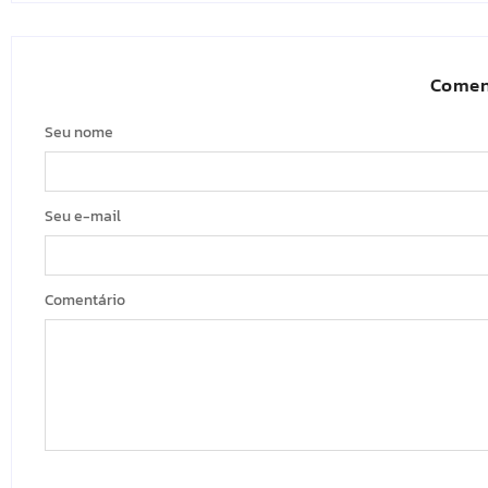
Comen
Seu nome
Seu e-mail
Comentário