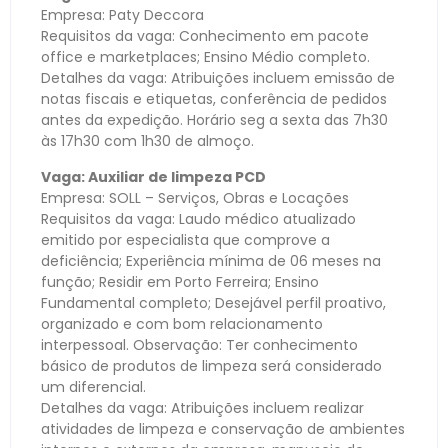
Empresa: Paty Deccora
Requisitos da vaga: Conhecimento em pacote
office e marketplaces; Ensino Médio completo.
Detalhes da vaga: Atribuições incluem emissão de
notas fiscais e etiquetas, conferência de pedidos
antes da expedição. Horário seg a sexta das 7h30
às 17h30 com 1h30 de almoço.
Vaga: Auxiliar de limpeza PCD
Empresa: SOLL – Serviços, Obras e Locações
Requisitos da vaga: Laudo médico atualizado
emitido por especialista que comprove a
deficiência; Experiência mínima de 06 meses na
função; Residir em Porto Ferreira; Ensino
Fundamental completo; Desejável perfil proativo,
organizado e com bom relacionamento
interpessoal. Observação: Ter conhecimento
básico de produtos de limpeza será considerado
um diferencial.
Detalhes da vaga: Atribuições incluem realizar
atividades de limpeza e conservação de ambientes