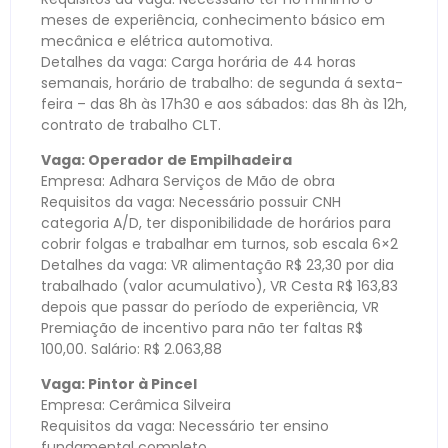
meses de experiência, conhecimento básico em
mecânica e elétrica automotiva.
Detalhes da vaga: Carga horária de 44 horas
semanais, horário de trabalho: de segunda á sexta-
feira – das 8h às 17h30 e aos sábados: das 8h às 12h,
contrato de trabalho CLT.
Vaga: Operador de Empilhadeira
Empresa: Adhara Serviços de Mão de obra
Requisitos da vaga: Necessário possuir CNH
categoria A/D, ter disponibilidade de horários para
cobrir folgas e trabalhar em turnos, sob escala 6×2
Detalhes da vaga: VR alimentação R$ 23,30 por dia
trabalhado (valor acumulativo), VR Cesta R$ 163,83
depois que passar do período de experiência, VR
Premiação de incentivo para não ter faltas R$
100,00. Salário: R$ 2.063,88
Vaga: Pintor à Pincel
Empresa: Cerâmica Silveira
Requisitos da vaga: Necessário ter ensino
fundamental completo