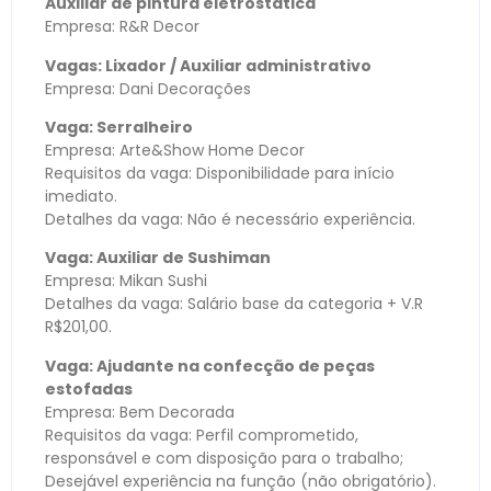
Auxiliar de pintura eletrostática
Empresa: R&R Decor
Vagas: Lixador / Auxiliar administrativo
Empresa: Dani Decorações
Vaga: Serralheiro
Empresa: Arte&Show Home Decor
Requisitos da vaga: Disponibilidade para início
imediato.
Detalhes da vaga: Não é necessário experiência.
Vaga: Auxiliar de Sushiman
Empresa: Mikan Sushi
Detalhes da vaga: Salário base da categoria + V.R
R$201,00.
Vaga: Ajudante na confecção de peças
estofadas
Empresa: Bem Decorada
Requisitos da vaga: Perfil comprometido,
responsável e com disposição para o trabalho;
Desejável experiência na função (não obrigatório).