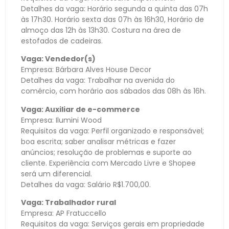
Detalhes da vaga: Horário segunda a quinta das 07h
às 17h30. Horário sexta das 07h às 16h30, Horário de
almoço das 12h às 13h30. Costura na área de
estofados de cadeiras.
Vaga: Vendedor(s)
Empresa: Bárbara Alves House Decor
Detalhes da vaga: Trabalhar na avenida do
comércio, com horário aos sábados das 08h às 16h.
Vaga: Auxiliar de e-commerce
Empresa: Ilumini Wood
Requisitos da vaga: Perfil organizado e responsável;
boa escrita; saber analisar métricas e fazer
anúncios; resolução de problemas e suporte ao
cliente. Experiência com Mercado Livre e Shopee
será um diferencial.
Detalhes da vaga: Salário R$1.700,00.
Vaga: Trabalhador rural
Empresa: AP Fratuccello
Requisitos da vaga: Serviços gerais em propriedade