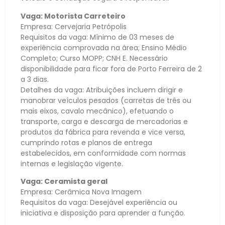
Vaga: Motorista Carreteiro
Empresa: Cervejaria Petrópolis
Requisitos da vaga: Mínimo de 03 meses de
experiência comprovada na área; Ensino Médio
Completo; Curso MOPP; CNH E. Necessário
disponibilidade para ficar fora de Porto Ferreira de 2
a 3 dias.
Detalhes da vaga: Atribuições incluem dirigir e
manobrar veículos pesados (carretas de três ou
mais eixos, cavalo mecânico), efetuando o
transporte, carga e descarga de mercadorias e
produtos da fábrica para revenda e vice versa,
cumprindo rotas e planos de entrega
estabelecidos, em conformidade com normas
internas e legislação vigente.
Vaga: Ceramista geral
Empresa: Cerâmica Nova Imagem
Requisitos da vaga: Desejável experiência ou
iniciativa e disposição para aprender a função.