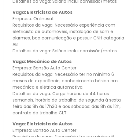
Detalhes da vaga: Salário inclui comissão/metas
Vaga: Eletricista de Autos
Empresa: Onlinesat
Requisitos da vaga: Necessário experiência com
eletricista de automóveis, instalação de som e
alarmes, boa comunicação e possuir CNH categoria
AB
Detalhes da vaga: Salário inclui comissão/metas
Vaga: Mecânico de Autos
Empresa: Bonzão Auto Center
Requisitos da vaga: Necessário ter no mínimo 6
meses de experiência, conhecimento básico em
mecânica e elétrica automotiva.
Detalhes da vaga: Carga horária de 44 horas
semanais, horário de trabalho: de segunda à sexta-
feira das 8h às 17h30 e aos sábados: das 8h às 12h,
contrato de trabalho CLT.
Vaga: Eletricista de Autos
Empresa: Bonzão Auto Center
Requisitos da vaga: Necessário ter no mínimo 6