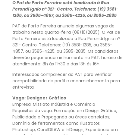
O Pat de Porto Ferreira está localizado à Rua
Perondi Ignio nº 321- Centro. Telefones: (19) 3581-
1285, ou 3585-4857, ou 3585-4225, ou 3585-2835
PAT de Porto Ferreira anuncia algumas vagas de
trabalho nesta quarta-feira (08/10/2025). O Pat de
Porto Ferreira está localizado à Rua Perondi Ignio nº
321- Centro. Telefones: (19) 3581-1285, ou 3585-
4857, ou 3585-4225, ou 3585-2835. Os candidatos
deverão pegar encaminhamento no PAT: horário de
atendimento: 8h às 11h30 e das 13h às 16h.
Interessados comparecer ao PAT para verificar
compatibilidade de perfil e encaminhamento para
entrevista.
Vaga: Designer Gráfico
Empresa: Missiato Indústria e Comércio
Requisitos da vaga: Formação em Design Gráfico,
Publicidade e Propaganda ou áreas correlatas;
Domínio de ferramentas como Illustrator,
Photoshop, CorelDRAW e InDesign; Experiência em