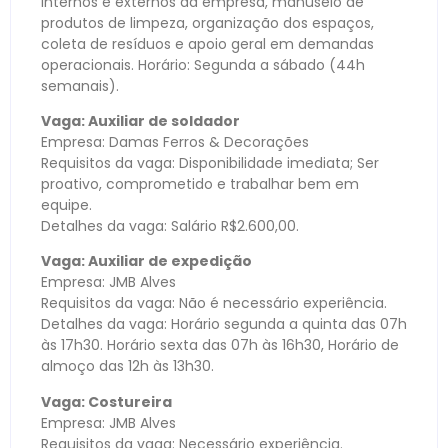
internos e externos da empresa, manuseio de
produtos de limpeza, organização dos espaços,
coleta de resíduos e apoio geral em demandas
operacionais. Horário: Segunda a sábado (44h
semanais).
Vaga: Auxiliar de soldador
Empresa: Damas Ferros & Decorações
Requisitos da vaga: Disponibilidade imediata; Ser
proativo, comprometido e trabalhar bem em
equipe.
Detalhes da vaga: Salário R$2.600,00.
Vaga: Auxiliar de expedição
Empresa: JMB Alves
Requisitos da vaga: Não é necessário experiência.
Detalhes da vaga: Horário segunda a quinta das 07h
às 17h30. Horário sexta das 07h às 16h30, Horário de
almoço das 12h às 13h30.
Vaga: Costureira
Empresa: JMB Alves
Requisitos da vaga: Necessário experiência.