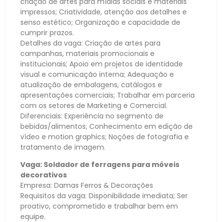
criação de artes para mídias sociais e materiais
impressos; Criatividade, atenção aos detalhes e
senso estético; Organização e capacidade de
cumprir prazos.
Detalhes da vaga: Criação de artes para
campanhas, materiais promocionais e
institucionais; Apoio em projetos de identidade
visual e comunicação interna; Adequação e
atualização de embalagens, catálogos e
apresentações comerciais; Trabalhar em parceria
com os setores de Marketing e Comercial.
Diferenciais: Experiência no segmento de
bebidas/alimentos; Conhecimento em edição de
vídeo e motion graphics; Noções de fotografia e
tratamento de imagem.
Vaga: Soldador de ferragens para móveis
decorativos
Empresa: Damas Ferros & Decorações
Requisitos da vaga: Disponibilidade imediata; Ser
proativo, comprometido e trabalhar bem em
equipe.