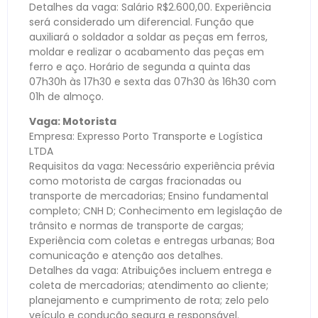
Detalhes da vaga: Salário R$2.600,00. Experiência
será considerado um diferencial. Função que
auxiliará o soldador a soldar as peças em ferros,
moldar e realizar o acabamento das peças em
ferro e aço. Horário de segunda a quinta das
07h30h às 17h30 e sexta das 07h30 às 16h30 com
01h de almoço.
Vaga: Motorista
Empresa: Expresso Porto Transporte e Logística
LTDA
Requisitos da vaga: Necessário experiência prévia
como motorista de cargas fracionadas ou
transporte de mercadorias; Ensino fundamental
completo; CNH D; Conhecimento em legislação de
trânsito e normas de transporte de cargas;
Experiência com coletas e entregas urbanas; Boa
comunicação e atenção aos detalhes.
Detalhes da vaga: Atribuições incluem entrega e
coleta de mercadorias; atendimento ao cliente;
planejamento e cumprimento de rota; zelo pelo
veículo e condução segura e responsável.