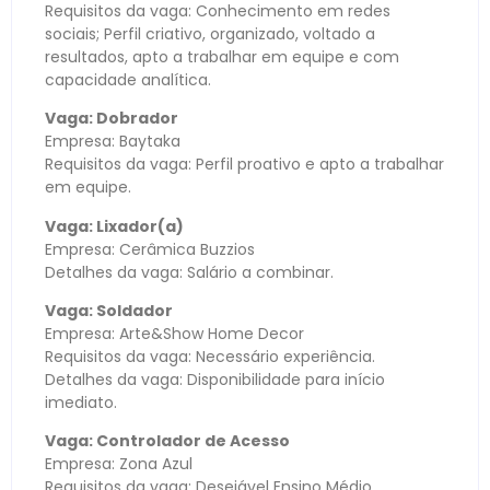
Requisitos da vaga: Conhecimento em redes
sociais; Perfil criativo, organizado, voltado a
resultados, apto a trabalhar em equipe e com
capacidade analítica.
Vaga: Dobrador
Empresa: Baytaka
Requisitos da vaga: Perfil proativo e apto a trabalhar
em equipe.
Vaga: Lixador(a)
Empresa: Cerâmica Buzzios
Detalhes da vaga: Salário a combinar.
Vaga: Soldador
Empresa: Arte&Show Home Decor
Requisitos da vaga: Necessário experiência.
Detalhes da vaga: Disponibilidade para início
imediato.
Vaga: Controlador de Acesso
Empresa: Zona Azul
Requisitos da vaga: Desejável Ensino Médio