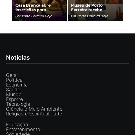
Casa Branca abre
Museu de Porto
inscrições para…
Ferreira recebe…
Por
Porto Ferreira Hoje
Por
Porto Ferreira Hoje
Notícias
Geral
Política
Economia
Saúde
Mundo
Esporte
Tecnologia
Ciência e Meio Ambiente
Religião e Espiritualidade
Educação
Entretenimento
Sociedade