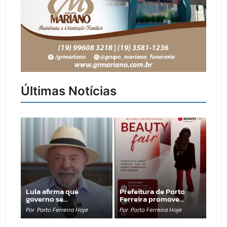
Últimas Notícias
Lula afirma que
Prefeitura de Porto
governo se…
Ferreira promove…
Por
Porto Ferreira Hoje
Por
Porto Ferreira Hoje