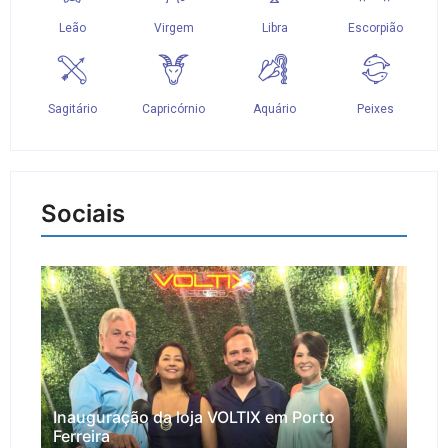
Sociais
Inauguração da loja VOLTIX em Porto
Ferreira