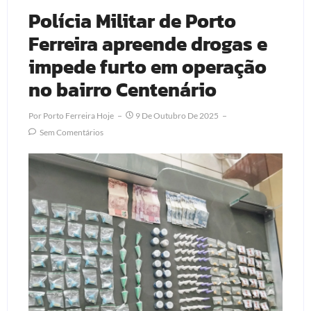
Polícia Militar de Porto
Ferreira apreende drogas e
impede furto em operação
no bairro Centenário
Por
Porto Ferreira Hoje
9 De Outubro De 2025
Sem Comentários