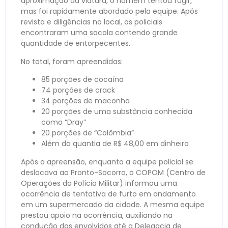
aproximação da viatura, o homem tentou fugir,
mas foi rapidamente abordado pela equipe. Após
revista e diligências no local, os policiais
encontraram uma sacola contendo grande
quantidade de entorpecentes.
No total, foram apreendidas:
85 porções de cocaína
74 porções de crack
34 porções de maconha
20 porções de uma substância conhecida
como “Dray”
20 porções de “Colômbia”
Além da quantia de R$ 48,00 em dinheiro
Após a apreensão, enquanto a equipe policial se
deslocava ao Pronto-Socorro, o COPOM (Centro de
Operações da Polícia Militar) informou uma
ocorrência de tentativa de furto em andamento
em um supermercado da cidade. A mesma equipe
prestou apoio na ocorrência, auxiliando na
condução dos envolvidos até a Delegacia de