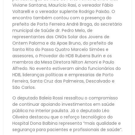
Viviane Santana, Maurício Rasi, o vereador Fábio
Voltarelli e o vereador suplente Rodrigo Paixão. O
encontro também contou com a presença do
prefeito de Porto Ferreira André Braga, do secretário
municipal de Saúde dr. Pedro Melo, de
representantes das ONGs Solar dos Jovens de
Ontem Paloma e da Apae Bruno, do prefeito de
Santa Rita do Passa Quatro Marcelo Simões e
assesores, o Provedor do HDB Rubens Burin e os
membros da Mesa Diretora Nilton Arnoni e Paulo
Alfredo. No evento estiveram ainda funcionários do
HDB, lideranças políticas e empresarias de Porto
Ferreira, Santa Cruz das Palmeiras, Descalvado e
São Carlos.
O deputado Baleia Rossi ressaltou o compromisso
de continuar apoiando investimentos em saúde
pública no interior paulista. Já o deputado Léo
Oliveira destacou que o reforço tecnológico do
Hospital Dona Balbina representa “mais qualidade e
segurança para pacientes e profissionais de saúde”.