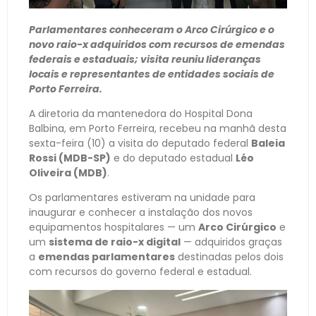
Parlamentares conheceram o Arco Cirúrgico e o
novo raio-x adquiridos com recursos de emendas
federais e estaduais; visita reuniu lideranças
locais e representantes de entidades sociais de
Porto Ferreira.
A diretoria da mantenedora do Hospital Dona
Balbina, em Porto Ferreira, recebeu na manhã desta
sexta-feira (10) a visita do deputado federal
Baleia
Rossi (MDB-SP)
e do deputado estadual
Léo
Oliveira (MDB)
.
Os parlamentares estiveram na unidade para
inaugurar e conhecer a instalação dos novos
equipamentos hospitalares — um
Arco Cirúrgico
e
um
sistema de raio-x digital
— adquiridos graças
a
emendas parlamentares
destinadas pelos dois
com recursos do governo federal e estadual.