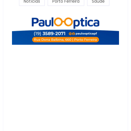
Notícias
Porto Ferreira
Saúde