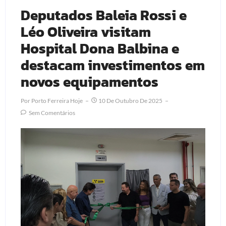
Deputados Baleia Rossi e
Léo Oliveira visitam
Hospital Dona Balbina e
destacam investimentos em
novos equipamentos
Por
Porto Ferreira Hoje
10 De Outubro De 2025
Sem Comentários