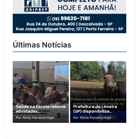
Últimas Notícias
Saúde na Escola retoma
Prefeitura de Limeira
atividades…
(SP) disponibiliza…
Por
Porto Ferreira Hoje
Por
Porto Ferreira Hoje