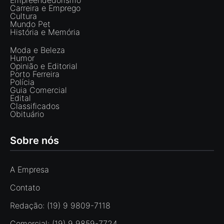
Empreendedorismo
Carreira e Emprego
Cultura
Mundo Pet
História e Memória
Moda e Beleza
Humor
Opinião e Editorial
Porto Ferreira
Polícia
Guia Comercial
Edital
Classificados
Obituário
Sobre nós
A Empresa
Contato
Redação: (19) 9 9809-7118
Comercial: (19) 9 9859-7724