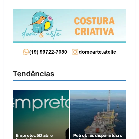
Tendências
Empretec 5D abre
Petrobras dispara lucro