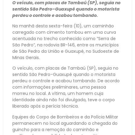
O veículo, com placas de Tambaú (SP), seguia no
sentido São Pedro–Guaxupé quando o motorista
perdeu o controle e acabou tombando.
Na manhã desta sexta-feira (10), um caminhão
carregado com cimento tombou em uma curva
acentuada no trecho conhecido como “Serra de
São Pedro”, na rodovia BR-146, entre os municípios
de São Pedro da União e Guaxupé, no Sudoeste de
Minas Gerais.
O veículo, com placas de Tambaú (SP), seguia no
sentido São Pedro–Guaxupé quando o motorista
perdeu o controle e acabou tombando. De acordo
com informações preliminares, uma pessoa
morreu no local. A vítima, um homem cuja
identidade ainda não foi divulgada, teve o corpo
liberado após a perícia técnica.
Equipes do Corpo de Bombeiros e da Polícia Militar
permanecem no local aguardando a chegada do
guincho para a remoção do caminhão e