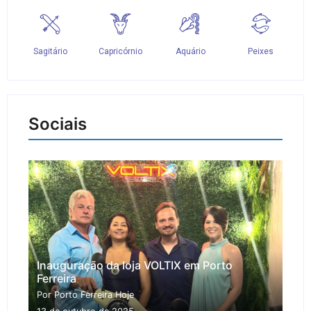
Sociais
Inauguração da loja VOLTIX em Porto
Ferreira
Por Porto Ferreira Hoje