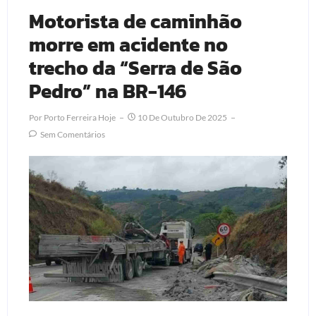
Motorista de caminhão
morre em acidente no
trecho da “Serra de São
Pedro” na BR-146
Por
Porto Ferreira Hoje
10 De Outubro De 2025
Sem Comentários