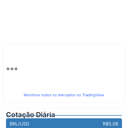
Monitore todos os mercados no TradingView
Cotação Diária
BRL/USD
R$5,08