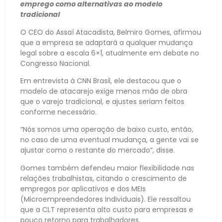
emprego como alternativas ao modelo
tradicional
O CEO do Assaí Atacadista, Belmiro Gomes, afirmou
que a empresa se adaptará a qualquer mudança
legal sobre a escala 6×1, atualmente em debate no
Congresso Nacional.
Em entrevista à CNN Brasil, ele destacou que o
modelo de atacarejo exige menos mão de obra
que o varejo tradicional, e ajustes seriam feitos
conforme necessário.
“Nós somos uma operação de baixo custo, então,
no caso de uma eventual mudança, a gente vai se
ajustar como o restante do mercado”, disse.
Gomes também defendeu maior flexibilidade nas
relações trabalhistas, citando o crescimento de
empregos por aplicativos e dos MEIs
(Microempreendedores Individuais). Ele ressaltou
que a CLT representa alto custo para empresas e
pouco retorno para trabalhadores.