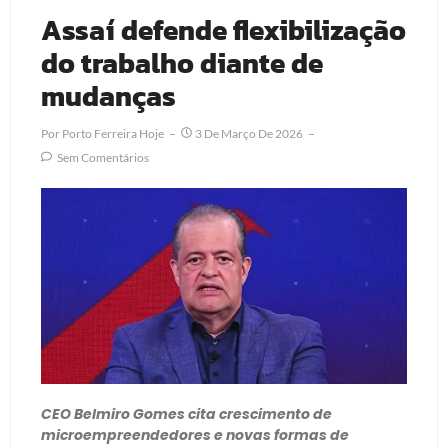
Assaí defende flexibilização
do trabalho diante de
mudanças
Por
Porto Ferreira Hoje
3 De Março De 2026
Sem Comentários
CEO Belmiro Gomes cita crescimento de
microempreendedores e novas formas de