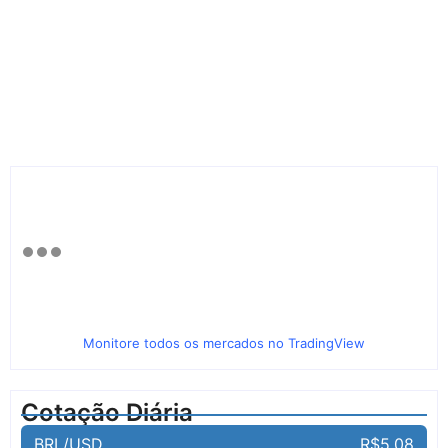
Monitore todos os mercados no TradingView
Cotação Diária
BRL/USD
R$5,08