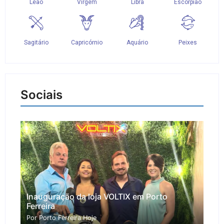
Sociais
Inauguração da loja VOLTIX em Porto
Ferreira
Por Porto Ferreira Hoje