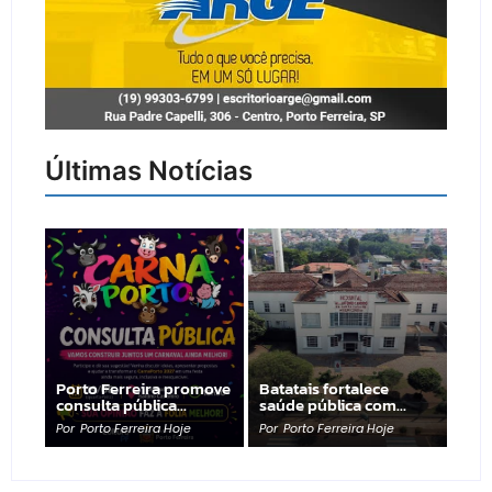
Últimas Notícias
Porto Ferreira promove
Batatais fortalece
consulta pública…
saúde pública com…
Por
Porto Ferreira Hoje
Por
Porto Ferreira Hoje