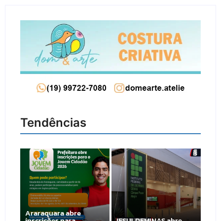
Tendências
Araraquara abre
inscrições para
IFSULDEMINAS abre