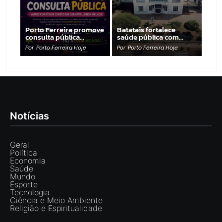
Porto Ferreira promove
Batatais fortalece
consulta pública…
saúde pública com…
Por
Porto Ferreira Hoje
Por
Porto Ferreira Hoje
Notícias
Geral
Política
Economia
Saúde
Mundo
Esporte
Tecnologia
Ciência e Meio Ambiente
Religião e Espiritualidade