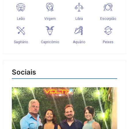
Sociais