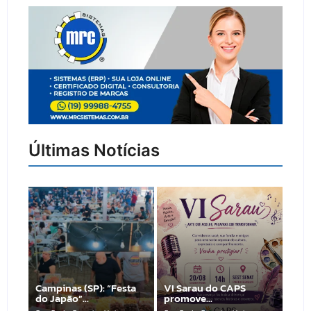
Últimas Notícias
Campinas (SP): “Festa
VI Sarau do CAPS
do Japão”…
promove…