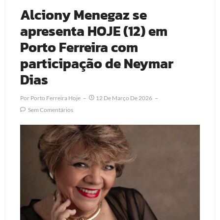
Alciony Menegaz se
apresenta HOJE (12) em
Porto Ferreira com
participação de Neymar
Dias
Por
Porto Ferreira Hoje
12 De Março De 2026
Sem Comentários