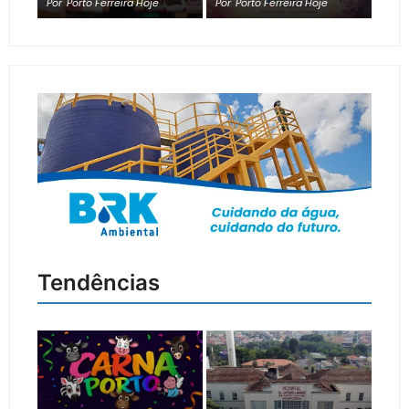
Por
Porto Ferreira Hoje
Por
Porto Ferreira Hoje
Tendências