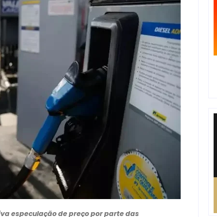
tiva especulação de preço por parte das