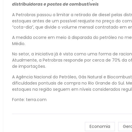
distribuidoras e postos de combustíveis
A Petrobras passou a limitar a retirada de diesel pelas di
estoques antes de um possível reajuste no preço do com
“cota-dia”, que divide o volume mensal contratado em ent
A medida ocorre em meio à disparada do petróleo no mer
Médio.
No setor, a iniciativa já é vista como uma forma de rac
Atualmente, a Petrobras responde por cerca de 70% da of
de importações.
A Agência Nacional do Petróleo, Gás Natural e Biocombust
dificuldades pontuais de compra no Rio Grande do Sul. M
estoques na região seguem em níveis considerados regul
Fonte: terra.com
Economia
Gera