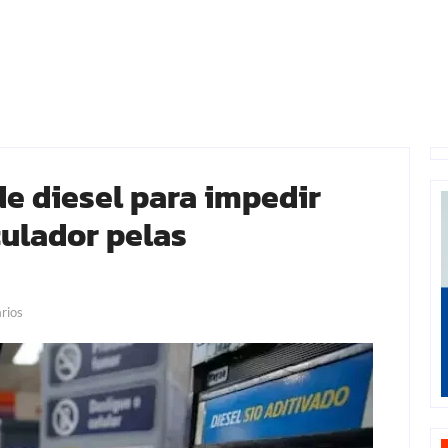
de diesel para impedir
ulador pelas
rios