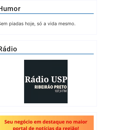
Humor
Sem piadas hoje, só a vida mesmo.
Rádio