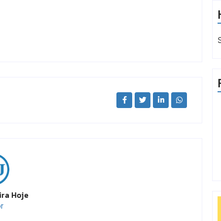
ira Hoje
r