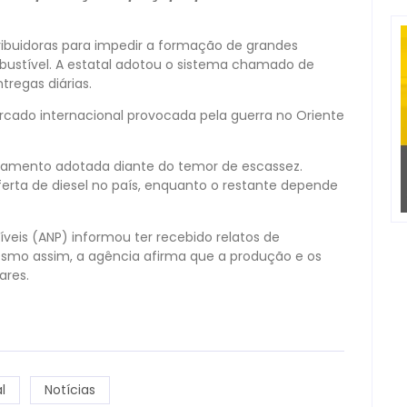
stribuidoras para impedir a formação de grandes
bustível. A estatal adotou o sistema chamado de
regas diárias.
cado internacional provocada pela guerra no Oriente
ionamento adotada diante do temor de escassez.
erta de diesel no país, enquanto o restante depende
íveis (ANP) informou ter recebido relatos de
esmo assim, a agência afirma que a produção e os
ares.
l
Notícias