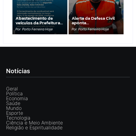
Abastecimento de
Alerta da Defesa Civil
veículos da Prefeitura…
aponta…
Por
Porto Ferreira Hoje
Por
Porto Ferreira Hoje
Notícias
Geral
Política
Economia
Saúde
Mundo
Esporte
Tecnologia
Ciência e Meio Ambiente
Religião e Espiritualidade