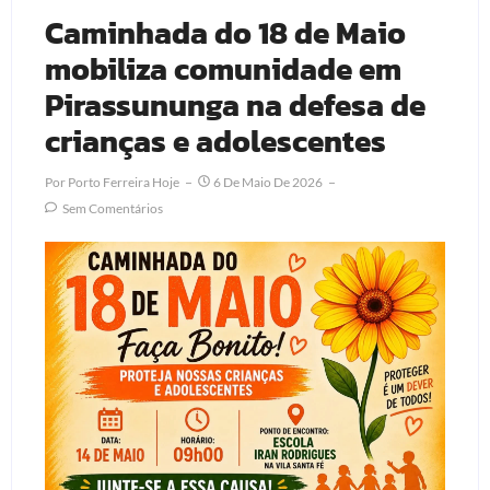
Caminhada do 18 de Maio
mobiliza comunidade em
Pirassununga na defesa de
crianças e adolescentes
Por
Porto Ferreira Hoje
6 De Maio De 2026
Sem Comentários