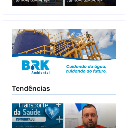
Por
Porto Ferreira Hoje
Por
Porto Ferreira Hoje
Tendências